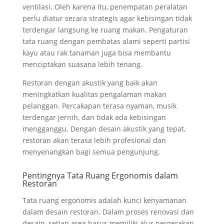
ventilasi. Oleh karena itu, penempatan peralatan
perlu diatur secara strategis agar kebisingan tidak
terdengar langsung ke ruang makan. Pengaturan
tata ruang dengan pembatas alami seperti partisi
kayu atau rak tanaman juga bisa membantu
menciptakan suasana lebih tenang.
Restoran dengan akustik yang baik akan
meningkatkan kualitas pengalaman makan
pelanggan. Percakapan terasa nyaman, musik
terdengar jernih, dan tidak ada kebisingan
mengganggu. Dengan desain akustik yang tepat,
restoran akan terasa lebih profesional dan
menyenangkan bagi semua pengunjung.
Pentingnya Tata Ruang Ergonomis dalam
Restoran
Tata ruang ergonomis adalah kunci kenyamanan
dalam desain restoran. Dalam proses renovasi dan
desain, setiap area harus memiliki alur pergerakan