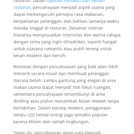
restoran. Dalam
layanan renovasi dan desain
restoran
, pencahayaan menjadi aspek utama yang
dapat memengaruhi persepsi rasa makanan,
kenyamanan pelanggan, dan bahkan lamanya waktu
mereka tinggal di restoran. Desainer interior
biasanya menyesuaikan intensitas dan warna cahaya
dengan tema yang ingin dihadirkan, seperti hangat
untuk suasana romantis atau putih terang untuk
kesan modern dan bersih.
Restoran dengan pencahayaan yang baik akan lebih
menarik secara visual dan membuat pelanggan
merasa betah. Lampu gantung yang elegan di area
makan utama dapat menjadi titik fokus ruangan,
sementara pencahayaan tersembunyi di area
dinding atau plafon menambah kesan mewah tanpa
berlebihan. Dalam konsep modern, penggunaan
lampu LED hemat energi juga semakin populer
karena efisien dan ramah lingkungan.
Selain itu, pencahayaan alami juga menjadi