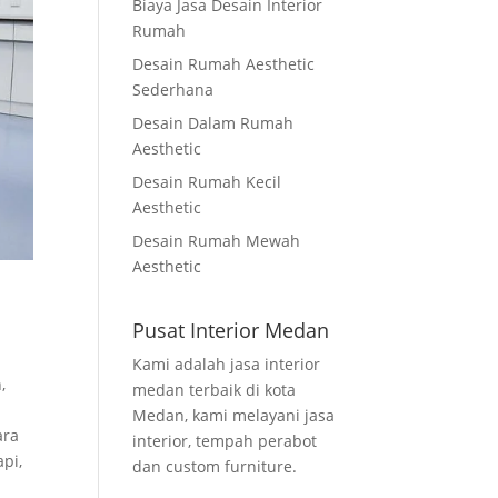
Biaya Jasa Desain Interior
Rumah
Desain Rumah Aesthetic
Sederhana
Desain Dalam Rumah
Aesthetic
Desain Rumah Kecil
Aesthetic
Desain Rumah Mewah
Aesthetic
Pusat Interior Medan
Kami adalah jasa interior
,
medan terbaik di kota
Medan, kami melayani jasa
ara
interior, tempah perabot
pi,
dan custom furniture.