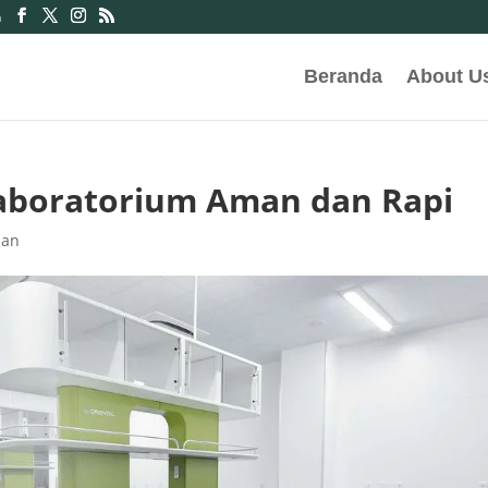
m
Beranda
About U
aboratorium Aman dan Rapi
dan