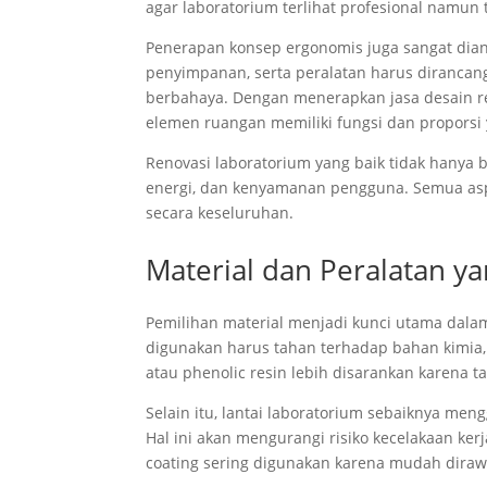
agar laboratorium terlihat profesional namun
Penerapan konsep ergonomis juga sangat dianj
penyimpanan, serta peralatan harus diranca
berbahaya. Dengan menerapkan jasa desain re
elemen ruangan memiliki fungsi dan proporsi 
Renovasi laboratorium yang baik tidak hanya b
energi, dan kenyamanan pengguna. Semua aspe
secara keseluruhan.
Material dan Peralatan 
Pemilihan material menjadi kunci utama dala
digunakan harus tahan terhadap bahan kimia, a
atau phenolic resin lebih disarankan karena 
Selain itu, lantai laboratorium sebaiknya men
Hal ini akan mengurangi risiko kecelakaan kerja
coating sering digunakan karena mudah diraw