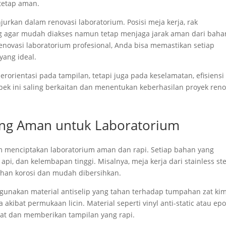
 tetap aman.
urkan dalam renovasi laboratorium. Posisi meja kerja, rak
ng agar mudah diakses namun tetap menjaga jarak aman dari baha
novasi laboratorium profesional, Anda bisa memastikan setiap
yang ideal.
erorientasi pada tampilan, tetapi juga pada keselamatan, efisiensi
k ini saling berkaitan dan menentukan keberhasilan proyek reno
yang Aman untuk Laboratorium
m menciptakan laboratorium aman dan rapi. Setiap bahan yang
pi, dan kelembapan tinggi. Misalnya, meja kerja dari stainless ste
tahan korosi dan mudah dibersihkan.
ggunakan material antiselip yang tahan terhadap tumpahan zat kim
 akibat permukaan licin. Material seperti vinyl anti-static atau ep
at dan memberikan tampilan yang rapi.