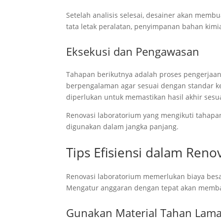
Setelah analisis selesai, desainer akan mem
tata letak peralatan, penyimpanan bahan kimia
Eksekusi dan Pengawasan
Tahapan berikutnya adalah proses pengerjaan
berpengalaman agar sesuai dengan standar ke
diperlukan untuk memastikan hasil akhir sesu
Renovasi laboratorium yang mengikuti tahapan
digunakan dalam jangka panjang.
Tips Efisiensi dalam Ren
Renovasi laboratorium memerlukan biaya besar
Mengatur anggaran dengan tepat akan memba
Gunakan Material Tahan Lam