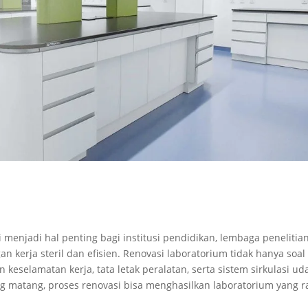
menjadi hal penting bagi institusi pendidikan, lembaga penelitian
kerja steril dan efisien. Renovasi laboratorium tidak hanya soal
keselamatan kerja, tata letak peralatan, serta sistem sirkulasi ud
g matang, proses renovasi bisa menghasilkan laboratorium yang ra