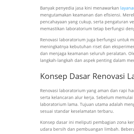
Banyak penyedia jasa kini menawarkan
layana
mengutamakan keamanan dan efisiensi. Merek
pencahayaan yang cukup, serta pengaturan ven
memastikan laboratorium tetap berfungsi deng
Renovasi laboratorium juga berfungsi untuk m
meningkatnya kebutuhan riset dan eksperime
dan menjaga keamanan seluruh peralatan. Ol
langkah-langkah dan aspek penting dalam me
Konsep Dasar Renovasi L
Renovasi laboratorium yang aman dan rapi ha
serta kelancaran alur kerja. Sebelum memulai 
laboratorium lama. Tujuan utama adalah menge
sesuai standar keselamatan terbaru.
Konsep dasar ini meliputi pembagian zona kerj
udara bersih dan pembuangan limbah. Beber