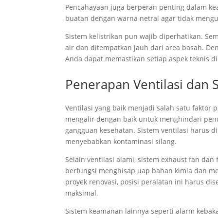
Pencahayaan juga berperan penting dalam k
buatan dengan warna netral agar tidak mengu
Sistem kelistrikan pun wajib diperhatikan. Sem
air dan ditempatkan jauh dari area basah. 
Anda dapat memastikan setiap aspek teknis di
Penerapan Ventilasi dan
Ventilasi yang baik menjadi salah satu fakto
mengalir dengan baik untuk menghindari pe
gangguan kesehatan. Sistem ventilasi harus d
menyebabkan kontaminasi silang.
Selain ventilasi alami, sistem exhaust fan da
berfungsi menghisap uap bahan kimia dan men
proyek renovasi, posisi peralatan ini harus d
maksimal.
Sistem keamanan lainnya seperti alarm kebakar