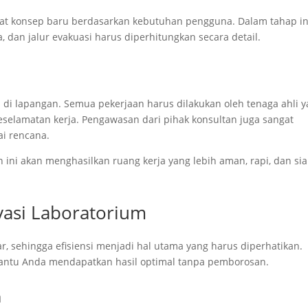
buat konsep baru berdasarkan kebutuhan pengguna. Dalam tahap in
, dan jalur evakuasi harus diperhitungkan secara detail.
 di lapangan. Semua pekerjaan harus dilakukan oleh tenaga ahli 
selamatan kerja. Pengawasan dari pihak konsultan juga sangat
ai rencana.
 ini akan menghasilkan ruang kerja yang lebih aman, rapi, dan si
ovasi Laboratorium
, sehingga efisiensi menjadi hal utama yang harus diperhatikan.
ntu Anda mendapatkan hasil optimal tanpa pemborosan.
a