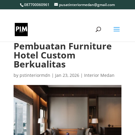
087700060961
pusatinteriormedan@gmail.com
Pembuatan Furniture
Hotel Custom
Berkualitas
by
pstinteriormdn
|
Jan 23, 2026
|
Interior Medan