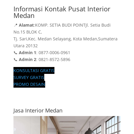
Informasi Kontak Pusat Interior
Medan
📍
Alamat
:KOMP. SETIA BUDI POINTJl. Setia Budi
No.15 BLOK C,
Tj. Sari,Kec. Medan Selayang, Kota Medan,Sumatera
Utara 20132
📞
Admin 1
: 0877-0006-0961
📞
Admin 2
: 0821-8572-5896
KONSULTASI GRATIS
SURVEY GRATIS
PROMO DESAIN
Jasa Interior Medan