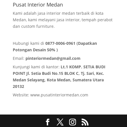
Pusat Interior Medan
Kami adalah jasa interior medan terbaik di kota
Medan, kami melayani jasa interior, tempah perabot
dan custom furniture.
Hubungi kami di
0877-0006-0961 (Dapatkan
Potongan Desain 50% )
Email:
pinteriormedan@gmail.com
Kunjungi kami di kantor:
Lt.1 KOMP. SETIA BUDI
POINT Jl. Setia Budi No.15 BLOK C, Tj. Sari, Kec.
Medan Selayang, Kota Medan,
Sumatera Utara
20132
Website:
www.pusatinteriormedan.com