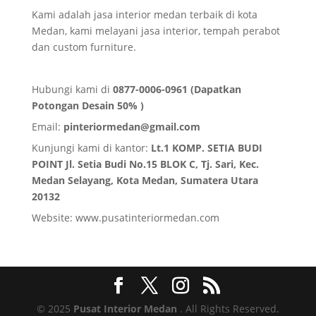
Kami adalah jasa interior medan terbaik di kota
Medan, kami melayani jasa interior, tempah perabot
dan custom furniture.
Hubungi kami di
0877-0006-0961 (Dapatkan
Potongan Desain 50% )
Email:
pinteriormedan@gmail.com
Kunjungi kami di kantor:
Lt.1 KOMP. SETIA BUDI
POINT Jl. Setia Budi No.15 BLOK C, Tj. Sari, Kec.
Medan Selayang, Kota Medan,
Sumatera Utara
20132
Website:
www.pusatinteriormedan.com
© 2025
Pusat Interior Medan
. All Rights Reserved.