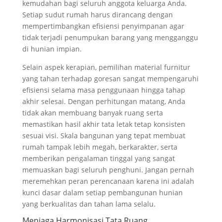
kemudahan bagi seluruh anggota keluarga Anda.
Setiap sudut rumah harus dirancang dengan
mempertimbangkan efisiensi penyimpanan agar
tidak terjadi penumpukan barang yang mengganggu
di hunian impian.
Selain aspek kerapian, pemilihan material furnitur
yang tahan terhadap goresan sangat mempengaruhi
efisiensi selama masa penggunaan hingga tahap
akhir selesai. Dengan perhitungan matang, Anda
tidak akan membuang banyak ruang serta
memastikan hasil akhir tata letak tetap konsisten
sesuai visi. Skala bangunan yang tepat membuat
rumah tampak lebih megah, berkarakter, serta
memberikan pengalaman tinggal yang sangat
memuaskan bagi seluruh penghuni. Jangan pernah
meremehkan peran perencanaan karena ini adalah
kunci dasar dalam setiap pembangunan hunian
yang berkualitas dan tahan lama selalu.
Menjaga Harmonisasi Tata Ruang