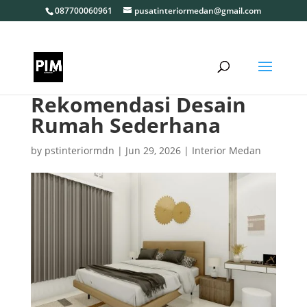
087700060961
pusatinteriormedan@gmail.com
Rekomendasi Desain
Rumah Sederhana
by
pstinteriormdn
|
Jun 29, 2026
|
Interior Medan