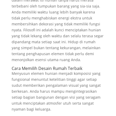
dalam merawat isi hunian tanpa harus merasa
terbebani oleh tumpukan barang yang sia-sia saja.
Anda memiliki waktu luang lebih banyak karena
tidak perlu menghabiskan energi ekstra untuk
membersihkan dekorasi yang tidak memiliki fungsi
nyata. Filosofi ini adalah kunci menciptakan hunian
yang tidak lekang oleh waktu dan selalu terasa segar
dipandang mata setiap saat ini. Hidup di rumah
yang simpel bukan tentang kekurangan, melainkan
tentang penghapusan elemen tidak perlu demi
menonjolkan esensi utama ruang Anda.
Cara Memilih Desain Rumah Terbaik
Menyusun elemen hunian menjadi komposisi yang
fungsional menuntut ketelitian tinggi agar setiap
sudut memberikan pengalaman visual yang sangat
berkesan. Anda harus mampu mengintegrasikan
setiap bagian bangunan dengan visi yang seragam
untuk menciptakan atmosfer utuh serta sangat
nyaman bagi keluarga.