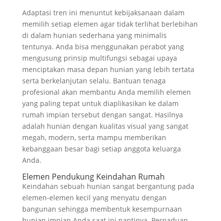
Adaptasi tren ini menuntut kebijaksanaan dalam
memilih setiap elemen agar tidak terlihat berlebihan
di dalam hunian sederhana yang minimalis
tentunya. Anda bisa menggunakan perabot yang
mengusung prinsip multifungsi sebagai upaya
menciptakan masa depan hunian yang lebih tertata
serta berkelanjutan selalu. Bantuan tenaga
profesional akan membantu Anda memilih elemen
yang paling tepat untuk diaplikasikan ke dalam
rumah impian tersebut dengan sangat. Hasilnya
adalah hunian dengan kualitas visual yang sangat
megah, modern, serta mampu memberikan
kebanggaan besar bagi setiap anggota keluarga
Anda.
Elemen Pendukung Keindahan Rumah
Keindahan sebuah hunian sangat bergantung pada
elemen-elemen kecil yang menyatu dengan
bangunan sehingga membentuk kesempurnaan
hunian impian Anda saat ini nantinya. Perpaduan