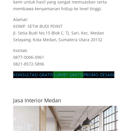
kami untuk hasil yang sangat memuaskan serta
membawa kenyamanan hidup ke level tinggi.
Alamat:
KOMP. SETIA BUDI POINT
Jl. Setia Budi No.15 Blok C, Tj. Sari, Kec. Medan
Selayang, Kota Medan, Sumatera Utara 20132
Kontak:
0877-0006-0961
0821-8572-5896
KONSULTASI GRATIS
SURVEY GRATIS
PROMO DESAIN
Jasa Interior Medan