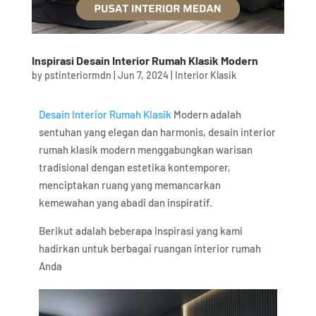
Inspirasi Desain Interior Rumah Klasik Modern
by
pstinteriormdn
|
Jun 7, 2024
|
Interior Klasik
Desain Interior Rumah Klasik
Modern adalah
sentuhan yang elegan dan harmonis, desain interior
rumah klasik modern menggabungkan warisan
tradisional dengan estetika kontemporer,
menciptakan ruang yang memancarkan
kemewahan yang abadi dan inspiratif.
Berikut adalah beberapa inspirasi yang kami
hadirkan untuk berbagai ruangan interior rumah
Anda