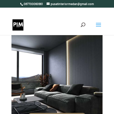
087700060961
pusatinteriormedan@gmail.com