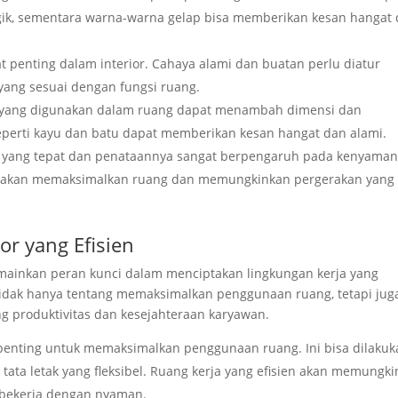
ik, sementara warna-warna gelap bisa memberikan kesan hangat
t penting dalam interior. Cahaya alami dan buatan perlu diatur
ang sesuai dengan fungsi ruang.
al yang digunakan dalam ruang dapat menambah dimensi dan
perti kayu dan batu dapat memberikan kesan hangat dan alami.
ur yang tepat dan penataannya sangat berpengaruh pada kenyama
aik akan memaksimalkan ruang dan memungkinkan pergerakan yang
or yang Efisien
emainkan peran kunci dalam menciptakan lingkungan kerja yang
idak hanya tentang memaksimalkan penggunaan ruang, tetapi jug
 produktivitas dan kesejahteraan karyawan.
 penting untuk memaksimalkan penggunaan ruang. Ini bisa dilaku
tata letak yang fleksibel. Ruang kerja yang efisien akan memungk
bekerja dengan nyaman.