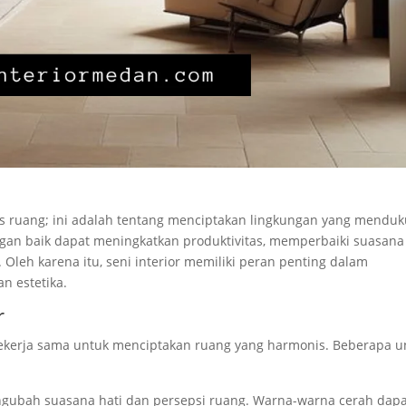
ias ruang; ini adalah tentang menciptakan lingkungan yang mendu
ngan baik dapat meningkatkan produktivitas, memperbaiki suasana
 Oleh karena itu, seni interior memiliki peran penting dalam
n estetika.
r
 bekerja sama untuk menciptakan ruang yang harmonis. Beberapa u
ngubah suasana hati dan persepsi ruang. Warna-warna cerah dap