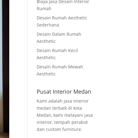
Biaya Jasa Desain Interior
Rumah
Desain Rumah Aesthetic
Sederhana
Desain Dalam Rumah
Aesthetic
Desain Rumah Kecil
Aesthetic
Desain Rumah Mewah
Aesthetic
Pusat Interior Medan
Kami adalah jasa interior
medan terbaik di kota
Medan, kami melayani jasa
interior, tempah perabot
dan custom furniture.