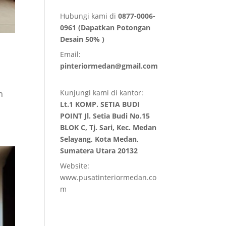
Hubungi kami di
0877-0006-
0961 (Dapatkan Potongan
Desain 50% )
Email:
pinteriormedan@gmail.com
Kunjungi kami di kantor:
n
Lt.1 KOMP. SETIA BUDI
POINT Jl. Setia Budi No.15
BLOK C, Tj. Sari, Kec. Medan
Selayang, Kota Medan,
Sumatera Utara 20132
Website:
www.pusatinteriormedan.co
m