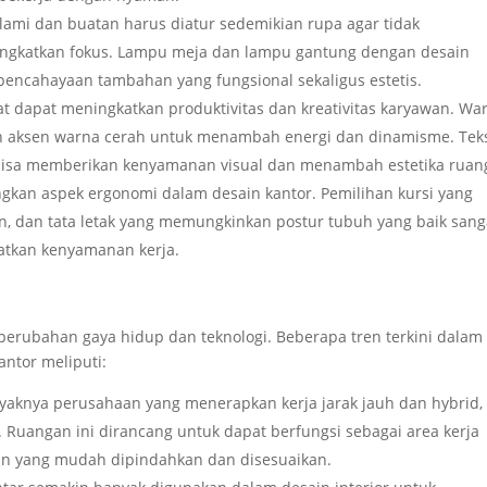
lami dan buatan harus diatur sedemikian rupa agar tidak
ngkatkan fokus. Lampu meja dan lampu gantung dengan desain
encahayaan tambahan yang fungsional sekaligus estetis.
pat dapat meningkatkan produktivitas dan kreativitas karyawan. Wa
an aksen warna cerah untuk menambah energi dan dinamisme. Tek
a bisa memberikan kenyamanan visual dan menambah estetika ruan
ngkan aspek ergonomi dalam desain kantor. Pemilihan kursi yang
n, dan tata letak yang memungkinkan postur tubuh yang baik sang
atkan kenyamanan kerja.
 perubahan gaya hidup dan teknologi. Beberapa tren terkini dalam 
antor meliputi:
yaknya perusahaan yang menerapkan kerja jarak jauh dan hybrid,
. Ruangan ini dirancang untuk dapat berfungsi sebagai area kerja
an yang mudah dipindahkan dan disesuaikan.