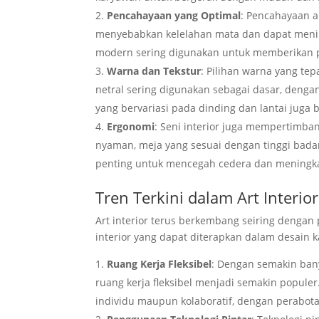
Pencahayaan yang Optimal
: Pencahayaan a
menyebabkan kelelahan mata dan dapat meni
modern sering digunakan untuk memberikan p
Warna dan Tekstur
: Pilihan warna yang te
netral sering digunakan sebagai dasar, deng
yang bervariasi pada dinding dan lantai jug
Ergonomi
: Seni interior juga mempertimba
nyaman, meja yang sesuai dengan tinggi bada
penting untuk mencegah cedera dan meningk
Tren Terkini dalam Art Interior
Art interior terus berkembang seiring dengan
interior yang dapat diterapkan dalam desain k
Ruang Kerja Fleksibel
: Dengan semakin ban
ruang kerja fleksibel menjadi semakin populer
individu maupun kolaboratif, dengan perabot