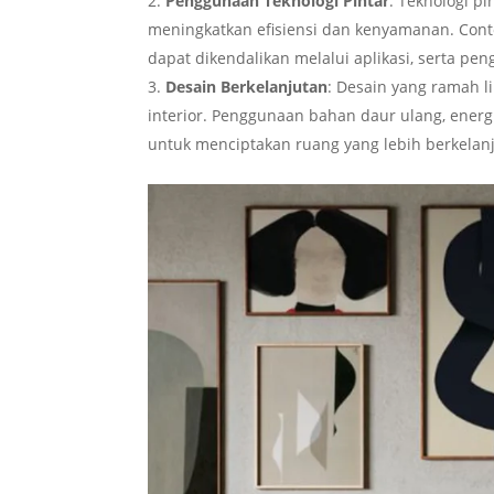
Penggunaan Teknologi Pintar
: Teknologi p
meningkatkan efisiensi dan kenyamanan. Co
dapat dikendalikan melalui aplikasi, serta pen
Desain Berkelanjutan
: Desain yang ramah 
interior. Penggunaan bahan daur ulang, energ
untuk menciptakan ruang yang lebih berkelan