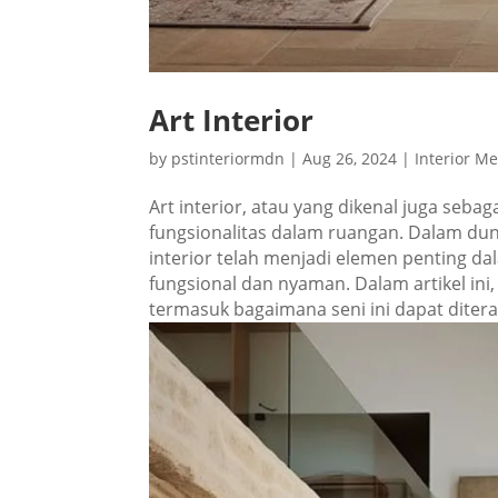
Art Interior
by
pstinteriormdn
|
Aug 26, 2024
|
Interior M
Art interior, atau yang dikenal juga seba
fungsionalitas dalam ruangan. Dalam du
interior telah menjadi elemen penting da
fungsional dan nyaman. Dalam artikel ini,
termasuk bagaimana seni ini dapat ditera