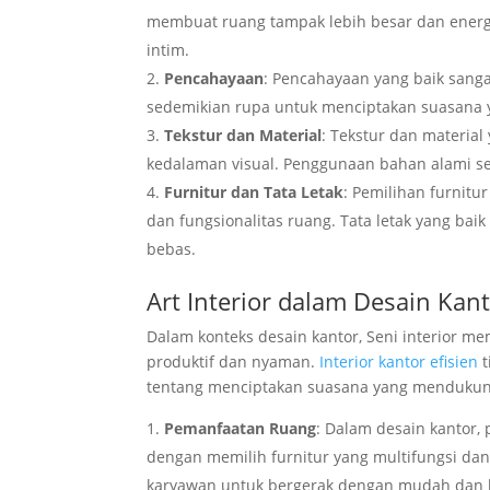
membuat ruang tampak lebih besar dan energ
intim.
Pencahayaan
: Pencahayaan yang baik sanga
sedemikian rupa untuk menciptakan suasana y
Tekstur dan Material
: Tekstur dan materi
kedalaman visual. Penggunaan bahan alami se
Furnitur dan Tata Letak
: Pemilihan furnit
dan fungsionalitas ruang. Tata letak yang b
bebas.
Art Interior dalam Desain Kant
Dalam konteks desain kantor, Seni interior m
produktif dan nyaman.
Interior kantor efisien
t
tentang menciptakan suasana yang mendukung
Pemanfaatan Ruang
: Dalam desain kantor,
dengan memilih furnitur yang multifungsi dan 
karyawan untuk bergerak dengan mudah dan 