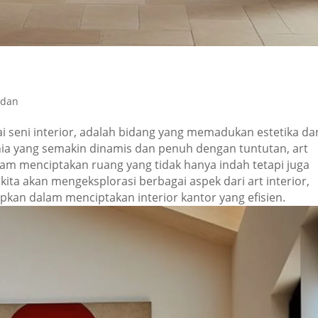
edan
gai seni interior, adalah bidang yang memadukan estetika da
nia yang semakin dinamis dan penuh dengan tuntutan, art
lam menciptakan ruang yang tidak hanya indah tetapi juga
 kita akan mengeksplorasi berbagai aspek dari art interior,
pkan dalam menciptakan interior kantor yang efisien.