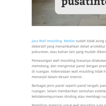
Jasa Wall moulding Medan
sudah tidak asing 
dekoratif yang menambahkan detail arsitektur 
poliuretan, atau bahan lain yang mudah dibe
Pemasangan wall moulding biasanya dilakukan
memotong, dan menginstal panel dengan presis
di ruangan. Keberadaan wall moulding tidak h
menonjol dalam desain interior.
Berbagai jenis panel seperti panel tengah, pa
ruangan. Selain memberikan sentuhan estetik
ketidaksempurnaan dinding atau membagi ruan
Pemilihan material untuk wall moulding juga