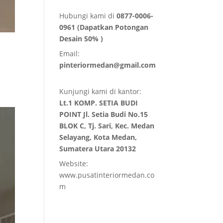
Hubungi kami di
0877-0006-
0961 (Dapatkan Potongan
Desain 50% )
Email:
pinteriormedan@gmail.com
Kunjungi kami di kantor:
Lt.1 KOMP. SETIA BUDI
POINT Jl. Setia Budi No.15
BLOK C, Tj. Sari, Kec. Medan
Selayang, Kota Medan,
Sumatera Utara 20132
Website:
www.pusatinteriormedan.co
m