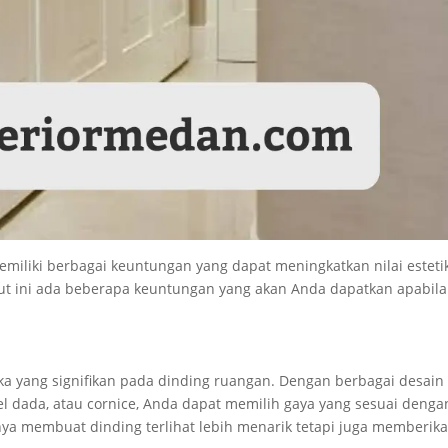
miliki berbagai keuntungan yang dapat meningkatkan nilai esteti
kut ini ada beberapa keuntungan yang akan Anda dapatkan apabila
a yang signifikan pada dinding ruangan. Dengan berbagai desain
nel dada, atau cornice, Anda dapat memilih gaya yang sesuai denga
hanya membuat dinding terlihat lebih menarik tetapi juga memberik