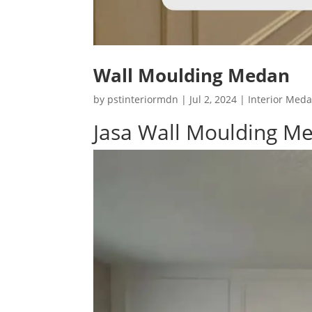
Wall Moulding Medan
by
pstinteriormdn
|
Jul 2, 2024
|
Interior Med
Jasa Wall Moulding M