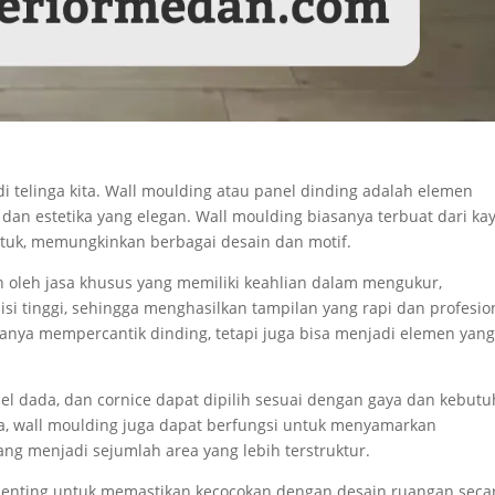
di telinga kita. Wall moulding atau panel dinding adalah elemen
dan estetika yang elegan. Wall moulding biasanya terbuat dari kay
ntuk, memungkinkan berbagai desain dan motif.
 oleh jasa khusus yang memiliki keahlian dalam mengukur,
i tinggi, sehingga menghasilkan tampilan yang rapi dan profesio
anya mempercantik dinding, tetapi juga bisa menjadi elemen yan
nel dada, dan cornice dapat dipilih sesuai dengan gaya dan kebut
a, wall moulding juga dapat berfungsi untuk menyamarkan
g menjadi sejumlah area yang lebih terstruktur.
 penting untuk memastikan kecocokan dengan desain ruangan seca