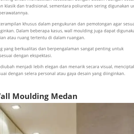
an klasik dan tradisional, sementara poliuretan sering digunakan u
perawatannya.
keterampilan khusus dalam pengukuran dan pemotongan agar sesu
ginkan. Dalam beberapa kasus, wall moulding juga dapat digunak
ian atau ruang tertentu di dalam ruangan.
ng yang berkualitas dan berpengalaman sangat penting untuk
esuai dengan ekspektasi.
diubah menjadi lebih elegan dan menarik secara visual, mencipta
suai dengan selera personal atau gaya desain yang diinginkan.
all Moulding Medan