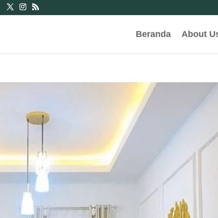
Beranda
About U