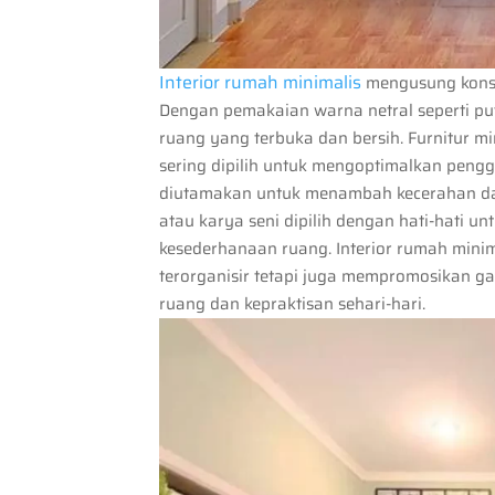
Interior rumah minimalis
mengusung konsep
Dengan pemakaian warna netral seperti put
ruang yang terbuka dan bersih. Furnitur m
sering dipilih untuk mengoptimalkan pen
diutamakan untuk menambah kecerahan dan 
atau karya seni dipilih dengan hati-hati
kesederhanaan ruang. Interior rumah mini
terorganisir tetapi juga mempromosikan g
ruang dan kepraktisan sehari-hari.