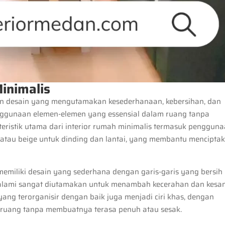
inimalis
n desain yang mengutamakan kesederhanaan, kebersihan, dan
nggunaan elemen-elemen yang essensial dalam ruang tanpa
kteristik utama dari interior rumah minimalis termasuk penggun
, atau beige untuk dinding dan lantai, yang membantu mencipta
emiliki desain yang sederhana dengan garis-garis yang bersih
alami sangat diutamakan untuk menambah kecerahan dan kesa
 yang terorganisir dengan baik juga menjadi ciri khas, dengan
ruang tanpa membuatnya terasa penuh atau sesak.