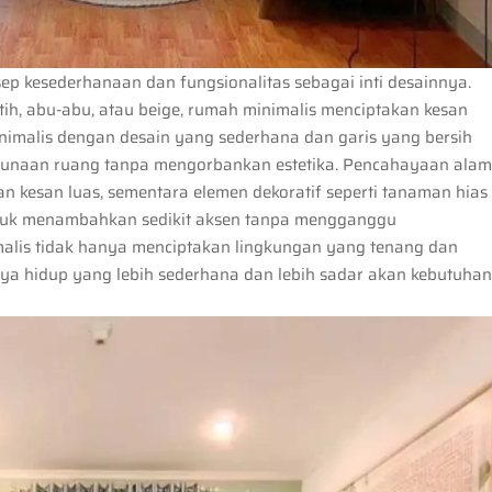
 kesederhanaan dan fungsionalitas sebagai inti desainnya.
ih, abu-abu, atau beige, rumah minimalis menciptakan kesan
inimalis dengan desain yang sederhana dan garis yang bersih
ggunaan ruang tanpa mengorbankan estetika. Pencahayaan alam
kesan luas, sementara elemen dekoratif seperti tanaman hias
 untuk menambahkan sedikit aksen tanpa mengganggu
malis tidak hanya menciptakan lingkungan yang tenang dan
aya hidup yang lebih sederhana dan lebih sadar akan kebutuha