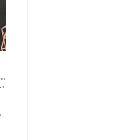
aan
kan
n