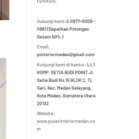
furniture.
Hubungi kami di
0877-0006-
0961 (Dapatkan Potongan
Desain 50% )
Email:
pinteriormedan@gmail.com
Kunjungi kami di kantor:
Lt.1
KOMP. SETIA BUDI POINT Jl.
Setia Budi No.15 BLOK C, Tj.
Sari, Kec. Medan Selayang,
Kota Medan,
Sumatera Utara
20132
Website:
www.pusatinteriormedan.co
m