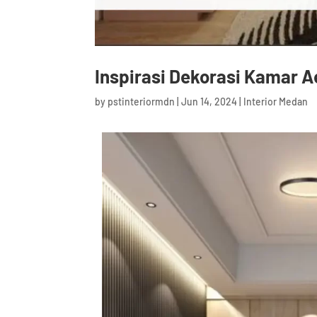
Inspirasi Dekorasi Kamar A
by
pstinteriormdn
|
Jun 14, 2024
|
Interior Medan