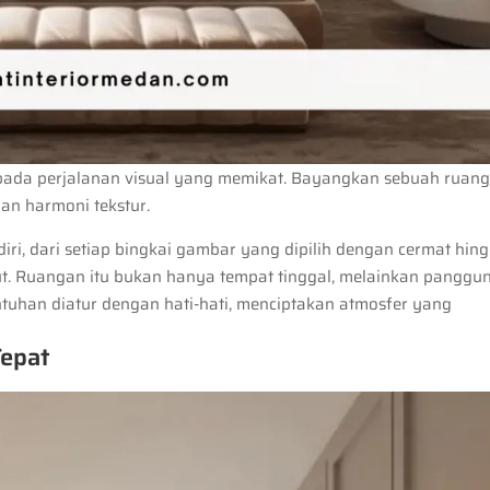
ada perjalanan visual yang memikat. Bayangkan sebuah ruan
an harmoni tekstur.
endiri, dari setiap bingkai gambar yang dipilih dengan cermat hin
ut. Ruangan itu bukan hanya tempat tinggal, melainkan panggu
sentuhan diatur dengan hati-hati, menciptakan atmosfer yang
Tepat