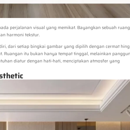
ada perjalanan visual yang memikat. Bayangkan sebuah ruan
an harmoni tekstur.
endiri, dari setiap bingkai gambar yang dipilih dengan cermat hin
ut. Ruangan itu bukan hanya tempat tinggal, melainkan panggu
sentuhan diatur dengan hati-hati, menciptakan atmosfer yang
sthetic