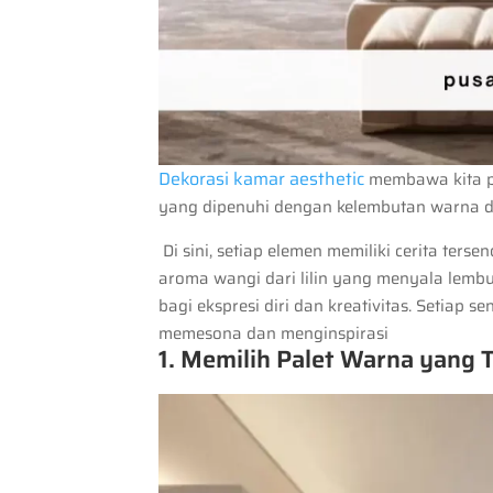
Dekorasi kamar aesthetic
membawa kita p
yang dipenuhi dengan kelembutan warna d
Di sini, setiap elemen memiliki cerita ters
aroma wangi dari lilin yang menyala lemb
bagi ekspresi diri dan kreativitas. Setiap 
memesona dan menginspirasi
1. Memilih Palet Warna yang 