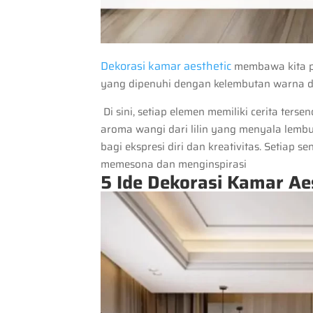
Dekorasi kamar aesthetic
membawa kita p
yang dipenuhi dengan kelembutan warna d
Di sini, setiap elemen memiliki cerita ters
aroma wangi dari lilin yang menyala lemb
bagi ekspresi diri dan kreativitas. Setiap 
memesona dan menginspirasi
5 Ide Dekorasi Kamar Ae