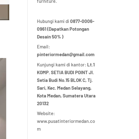
furniture.
Hubungi kami di
0877-0006-
0961 (Dapatkan Potongan
Desain 50% )
Email:
pinteriormedan@gmail.com
Kunjungi kami di kantor:
Lt.1
KOMP. SETIA BUDI POINT Jl.
Setia Budi No.15 BLOK C, Tj.
Sari, Kec. Medan Selayang,
Kota Medan,
Sumatera Utara
20132
Website:
www.pusatinteriormedan.co
m