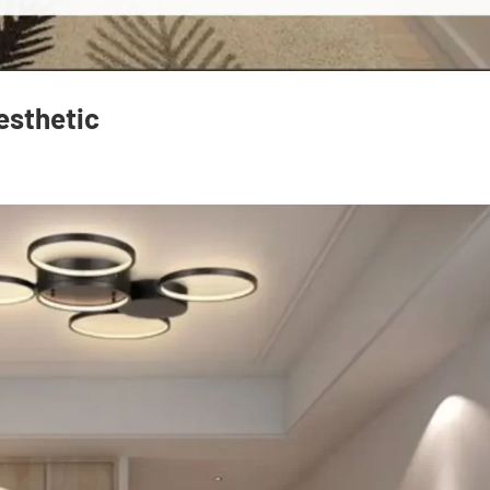
esthetic