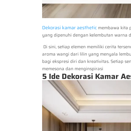
Dekorasi kamar aesthetic
membawa kita p
yang dipenuhi dengan kelembutan warna d
Di sini, setiap elemen memiliki cerita ters
aroma wangi dari lilin yang menyala lemb
bagi ekspresi diri dan kreativitas. Setiap 
memesona dan menginspirasi
5 Ide Dekorasi Kamar Ae