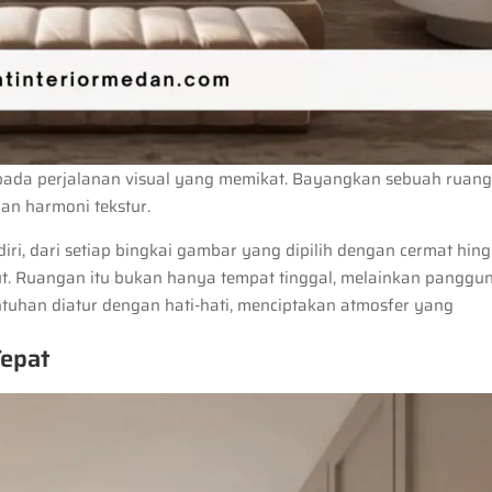
ada perjalanan visual yang memikat. Bayangkan sebuah ruan
an harmoni tekstur.
endiri, dari setiap bingkai gambar yang dipilih dengan cermat hin
ut. Ruangan itu bukan hanya tempat tinggal, melainkan panggu
sentuhan diatur dengan hati-hati, menciptakan atmosfer yang
Tepat