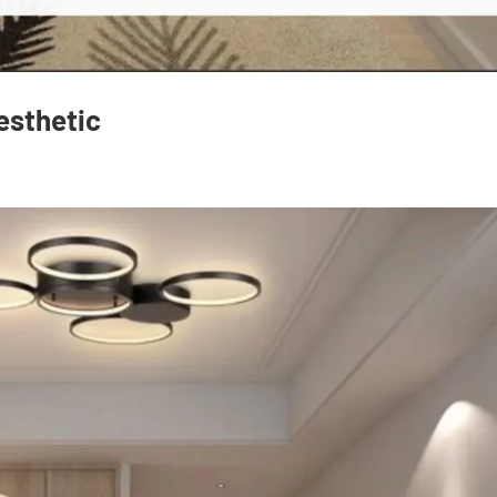
esthetic