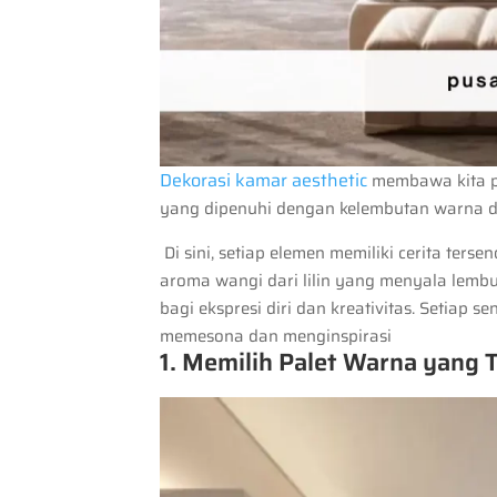
Dekorasi kamar aesthetic
membawa kita p
yang dipenuhi dengan kelembutan warna d
Di sini, setiap elemen memiliki cerita ters
aroma wangi dari lilin yang menyala lemb
bagi ekspresi diri dan kreativitas. Setiap 
memesona dan menginspirasi
1. Memilih Palet Warna yang 