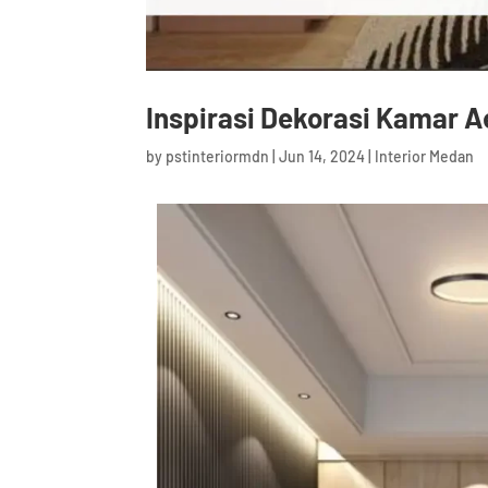
Inspirasi Dekorasi Kamar A
by
pstinteriormdn
|
Jun 14, 2024
|
Interior Medan