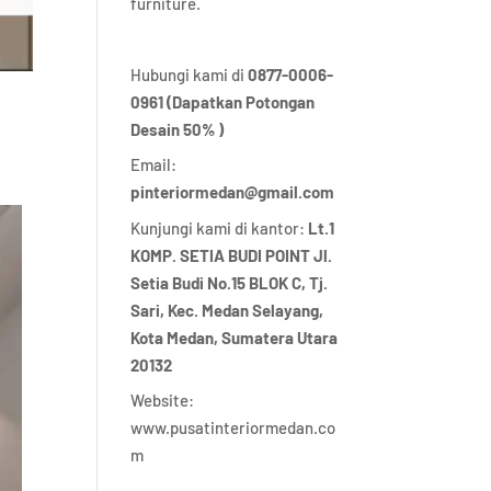
furniture.
Hubungi kami di
0877-0006-
0961 (Dapatkan Potongan
Desain 50% )
Email:
pinteriormedan@gmail.com
Kunjungi kami di kantor:
Lt.1
KOMP. SETIA BUDI POINT Jl.
Setia Budi No.15 BLOK C, Tj.
Sari, Kec. Medan Selayang,
Kota Medan,
Sumatera Utara
20132
Website:
www.pusatinteriormedan.co
m