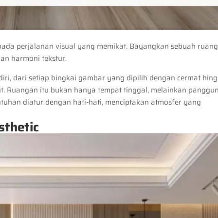
ada perjalanan visual yang memikat. Bayangkan sebuah ruan
an harmoni tekstur.
endiri, dari setiap bingkai gambar yang dipilih dengan cermat hin
ut. Ruangan itu bukan hanya tempat tinggal, melainkan panggu
sentuhan diatur dengan hati-hati, menciptakan atmosfer yang
sthetic