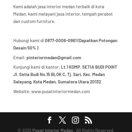
Kami adalah jasa interior medan terbaik di kota
Medan, kami melayani jasa interior, tempah perabot
dan custom furniture.
Hubungi kami di
0877-0006-0961 (Dapatkan Potongan
Desain 50% )
Email:
pinteriormedan@gmail.com
Kunjungi kami di kantor:
Lt.1 KOMP. SETIA BUDI POINT
Jl. Setia Budi No.15 BLOK C, Tj. Sari, Kec. Medan
Selayang, Kota Medan,
Sumatera Utara 20132
Website:
www.pusatinteriormedan.com
© 2025
Pusat Interior Medan
. All Rights Reserved.