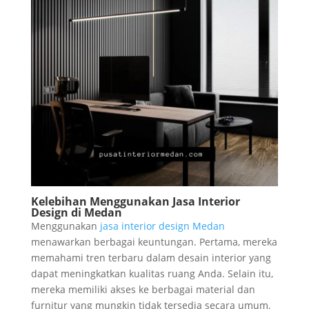
Kelebihan Menggunakan Jasa Interior
Design di Medan
Menggunakan
jasa interior design Medan
menawarkan berbagai keuntungan. Pertama, mereka
memahami tren terbaru dalam desain interior yang
dapat meningkatkan kualitas ruang Anda. Selain itu,
mereka memiliki akses ke berbagai material dan
furnitur yang mungkin tidak tersedia secara umum.