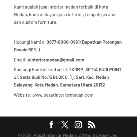
Kami adalah jasa interior medan terbaik di kota
Medan, kami melayani jasa interior, tempah perabot
dan custom furniture.
Hubungi kami di
0877-0006-0961 (Dapatkan Potongan
Desain 50% )
Email:
pinteriormedan@gmail.com
Kunjungi kami di kantor:
Lt.1 KOMP. SETIA BUDI POINT
Jl. Setia Budi No.15 BLOK C, Tj. Sari, Kec. Medan
Selayang, Kota Medan,
Sumatera Utara 20132
Website:
www.pusatinteriormedan.com
© 2025
Pusat Interior Medan
. All Rights Reserved.