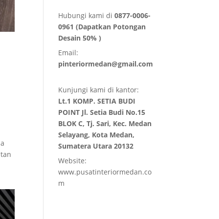
Hubungi kami di
0877-0006-
0961 (Dapatkan Potongan
Desain 50% )
Email:
pinteriormedan@gmail.com
Kunjungi kami di kantor:
Lt.1 KOMP. SETIA BUDI
POINT Jl. Setia Budi No.15
BLOK C, Tj. Sari, Kec. Medan
Selayang, Kota Medan,
na
Sumatera Utara 20132
atan
Website:
www.pusatinteriormedan.co
m