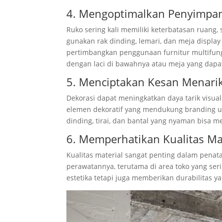
4. Mengoptimalkan Penyimpa
Ruko sering kali memiliki keterbatasan ruang
gunakan rak dinding, lemari, dan meja displ
pertimbangkan penggunaan furnitur multifung
dengan laci di bawahnya atau meja yang dap
5. Menciptakan Kesan Menari
Dekorasi dapat meningkatkan daya tarik visua
elemen dekoratif yang mendukung branding usa
dinding, tirai, dan bantal yang nyaman bisa
6. Memperhatikan Kualitas Ma
Kualitas material sangat penting dalam penat
perawatannya, terutama di area toko yang ser
estetika tetapi juga memberikan durabilitas 