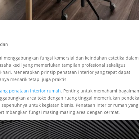
edan
eni menggabungkan fungsi komersial dan keindahan estetika dalam
 usaha kecil yang memerlukan tampilan profesional sekaligus
i-hari. Menerapkan prinsip penataan interior yang tepat dapat
ya menarik tetapi juga praktis.
ang penataan interior rumah
. Penting untuk memahami bagaima
nggabungkan area toko dengan ruang tinggal memerlukan pendek
sepenuhnya untuk kegiatan bisnis. Penataan interior rumah yang
ertimbangkan fungsi masing-masing area dengan cermat.