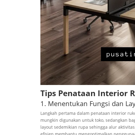
Tips Penataan Interior 
1. Menentukan Fungsi dan La
Langkah pertama dalam penataan interior ruk
mungkin digunakan untuk toko, sedangkan bag
layout sedemikian rupa sehingga alur aktivita
efisien membantu mengoptimalkan penggunaa