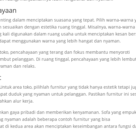
ayaan
ing dalam menciptakan suasana yang tepat. Pilih warna-warna 
n sesuaikan dengan estetika ruang tinggal. Misalnya, warna-warna
ing kali digunakan dalam ruang usaha untuk menciptakan kesan ber
al dapat menggunakan warna yang lebih hangat dan nyaman.
 toko, pencahayaan yang terang dan fokus membantu menyoroti
but pelanggan. Di ruang tinggal, pencahayaan yang lebih lembu
yaman dan relaks.
t
ntuk area toko, pilihlah furnitur yang tidak hanya estetik tetapi j
tempat duduk yang nyaman untuk pelanggan. Pastikan furnitur ini se
hkan alur kerja.
rminkan gaya pribadi dan memberikan kenyamanan. Sofa yang empuk
ng nyaman adalah beberapa contoh furnitur yang bisa
pat di kedua area akan menciptakan keseimbangan antara fungsi 