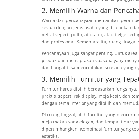
2. Memilih Warna dan Pencah
Warna dan pencahayaan memainkan peran pent
sesuai dengan jenis usaha yang dijalankan da
netral seperti putih, abu-abu, atau beige ser
dan profesional. Sementara itu, ruang tingg
Pencahayaan juga sangat penting. Untuk area
produk dan menciptakan suasana yang menyam
dan hangat bisa menciptakan suasana yang n
3. Memilih Furnitur yang Tepa
Furnitur harus dipilih berdasarkan fungsinya. U
praktis, seperti rak display, meja kasir, dan 
dengan tema interior yang dipilih dan memuda
Di ruang tinggal, pilih furnitur yang mence
meja makan yang elegan, dan tempat tidur ya
dipertimbangkan. Kombinasi furnitur yang te
estetika.