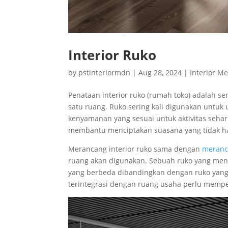
Interior Ruko
by
pstinteriormdn
|
Aug 28, 2024
|
Interior M
Penataan interior ruko (rumah toko) adalah s
satu ruang. Ruko sering kali digunakan untuk
kenyamanan yang sesuai untuk aktivitas sehar
membantu menciptakan suasana yang tidak han
Merancang interior ruko sama dengan
meranc
ruang akan digunakan. Sebuah ruko yang me
yang berbeda dibandingkan dengan ruko yang 
terintegrasi dengan ruang usaha perlu memp