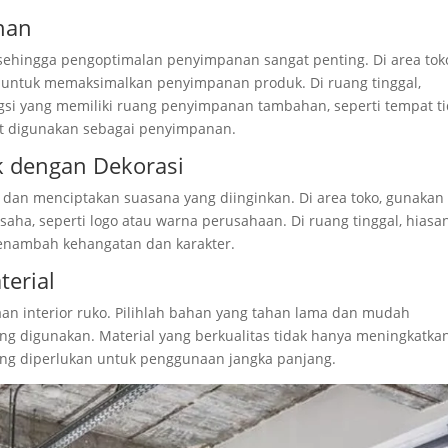
nan
, sehingga pengoptimalan penyimpanan sangat penting. Di area tok
ay untuk memaksimalkan penyimpanan produk. Di ruang tinggal,
si yang memiliki ruang penyimpanan tambahan, seperti tempat t
at digunakan sebagai penyimpanan.
k dengan Dekorasi
l dan menciptakan suasana yang diinginkan. Di area toko, gunakan
ha, seperti logo atau warna perusahaan. Di ruang tinggal, hiasa
 menambah kehangatan dan karakter.
terial
aan interior ruko. Pilihlah bahan yang tahan lama dan mudah
ing digunakan. Material yang berkualitas tidak hanya meningkatka
yang diperlukan untuk penggunaan jangka panjang.