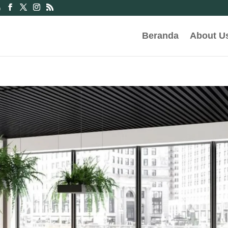
m
Beranda
About U