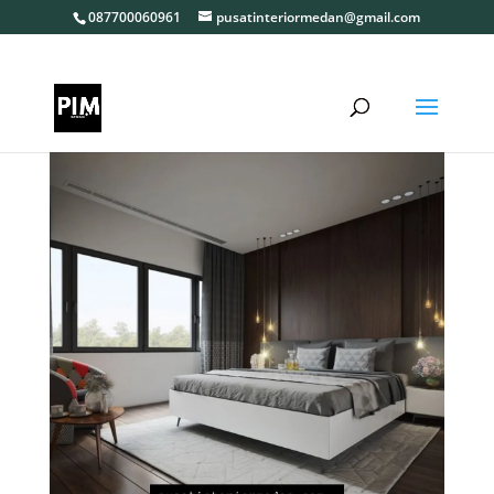
087700060961
pusatinteriormedan@gmail.com