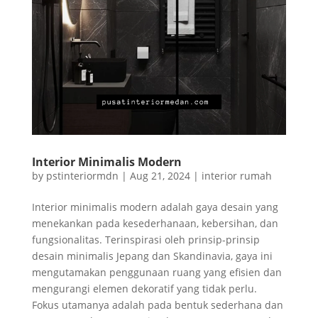
Interior Minimalis Modern
by
pstinteriormdn
|
Aug 21, 2024
|
interior rumah
Interior minimalis modern adalah gaya desain yang
menekankan pada kesederhanaan, kebersihan, dan
fungsionalitas. Terinspirasi oleh prinsip-prinsip
desain minimalis Jepang dan Skandinavia, gaya ini
mengutamakan penggunaan ruang yang efisien dan
mengurangi elemen dekoratif yang tidak perlu.
Fokus utamanya adalah pada bentuk sederhana dan