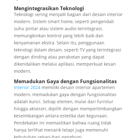
Mengintegrasikan Teknologi
Teknologi sering menjadi bagian dari desain interior
modern. Sistem smart home, seperti pengendali
suhu pintar atau sistem audio terintegrasi,
memungkinkan kontrol yang lebih baik dan
kenyamanan ekstra. Selain itu, penggunaan
teknologi dalam desain, seperti TV yang terintegrasi
dengan dinding atau perabotan yang dapat
dikendalikan melalui aplikasi, memperkuat kesan
modern.
Memadukan Gaya dengan Fungsionalitas
Interior 2024
memiliki desain interior apartemen
modern, memadukan gaya dengan fungsionalitas
adalah kunci. Setiap elemen, mulai dari furnitur
hingga aksesori, dipilih dengan mempertimbangkan
keseimbangan antara estetika dan kegunaan.
Pendekatan ini memastikan bahwa ruang tidak
hanya terlihat menarik tetapi juga memenuhi
kebutuhan sehari-hari penghuni.