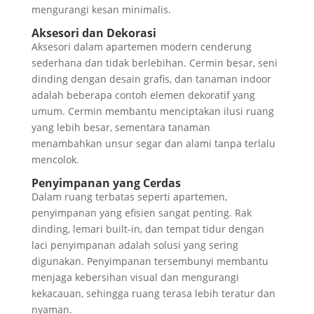
mengurangi kesan minimalis.
Aksesori dan Dekorasi
Aksesori dalam apartemen modern cenderung
sederhana dan tidak berlebihan. Cermin besar, seni
dinding dengan desain grafis, dan tanaman indoor
adalah beberapa contoh elemen dekoratif yang
umum. Cermin membantu menciptakan ilusi ruang
yang lebih besar, sementara tanaman
menambahkan unsur segar dan alami tanpa terlalu
mencolok.
Penyimpanan yang Cerdas
Dalam ruang terbatas seperti apartemen,
penyimpanan yang efisien sangat penting. Rak
dinding, lemari built-in, dan tempat tidur dengan
laci penyimpanan adalah solusi yang sering
digunakan. Penyimpanan tersembunyi membantu
menjaga kebersihan visual dan mengurangi
kekacauan, sehingga ruang terasa lebih teratur dan
nyaman.