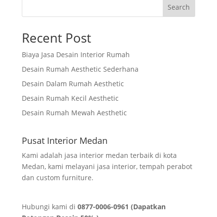
Search
Recent Post
Biaya Jasa Desain Interior Rumah
Desain Rumah Aesthetic Sederhana
Desain Dalam Rumah Aesthetic
Desain Rumah Kecil Aesthetic
Desain Rumah Mewah Aesthetic
Pusat Interior Medan
Kami adalah jasa interior medan terbaik di kota
Medan, kami melayani jasa interior, tempah perabot
dan custom furniture.
Hubungi kami di
0877-0006-0961 (Dapatkan