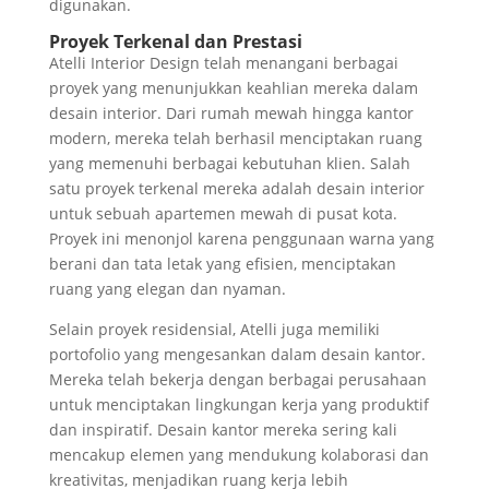
digunakan.
Proyek Terkenal dan Prestasi
Atelli Interior Design telah menangani berbagai
proyek yang menunjukkan keahlian mereka dalam
desain interior. Dari rumah mewah hingga kantor
modern, mereka telah berhasil menciptakan ruang
yang memenuhi berbagai kebutuhan klien. Salah
satu proyek terkenal mereka adalah desain interior
untuk sebuah apartemen mewah di pusat kota.
Proyek ini menonjol karena penggunaan warna yang
berani dan tata letak yang efisien, menciptakan
ruang yang elegan dan nyaman.
Selain proyek residensial, Atelli juga memiliki
portofolio yang mengesankan dalam desain kantor.
Mereka telah bekerja dengan berbagai perusahaan
untuk menciptakan lingkungan kerja yang produktif
dan inspiratif. Desain kantor mereka sering kali
mencakup elemen yang mendukung kolaborasi dan
kreativitas, menjadikan ruang kerja lebih