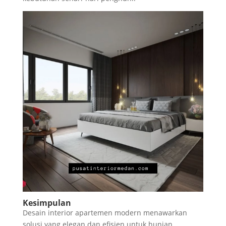
Kesimpulan
Desain interior apartemen modern menawarkan
solusi yang elegan dan efisien untuk hunian