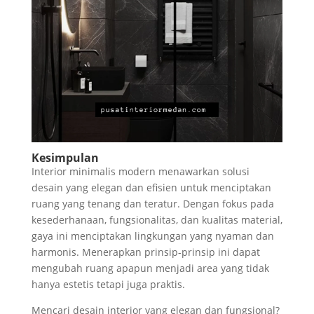
Kesimpulan
Interior minimalis modern menawarkan solusi
desain yang elegan dan efisien untuk menciptakan
ruang yang tenang dan teratur. Dengan fokus pada
kesederhanaan, fungsionalitas, dan kualitas material,
gaya ini menciptakan lingkungan yang nyaman dan
harmonis. Menerapkan prinsip-prinsip ini dapat
mengubah ruang apapun menjadi area yang tidak
hanya estetis tetapi juga praktis.
Mencari desain interior yang elegan dan fungsional?