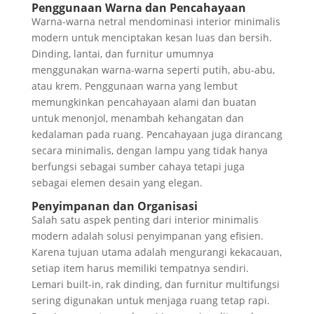
Penggunaan Warna dan Pencahayaan
Warna-warna netral mendominasi interior minimalis
modern untuk menciptakan kesan luas dan bersih.
Dinding, lantai, dan furnitur umumnya
menggunakan warna-warna seperti putih, abu-abu,
atau krem. Penggunaan warna yang lembut
memungkinkan pencahayaan alami dan buatan
untuk menonjol, menambah kehangatan dan
kedalaman pada ruang. Pencahayaan juga dirancang
secara minimalis, dengan lampu yang tidak hanya
berfungsi sebagai sumber cahaya tetapi juga
sebagai elemen desain yang elegan.
Penyimpanan dan Organisasi
Salah satu aspek penting dari interior minimalis
modern adalah solusi penyimpanan yang efisien.
Karena tujuan utama adalah mengurangi kekacauan,
setiap item harus memiliki tempatnya sendiri.
Lemari built-in, rak dinding, dan furnitur multifungsi
sering digunakan untuk menjaga ruang tetap rapi.