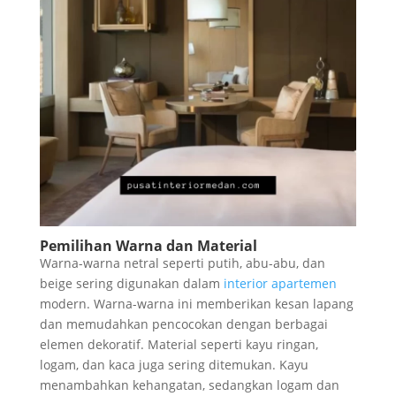
Pemilihan Warna dan Material
Warna-warna netral seperti putih, abu-abu, dan
beige sering digunakan dalam
interior apartemen
modern. Warna-warna ini memberikan kesan lapang
dan memudahkan pencocokan dengan berbagai
elemen dekoratif. Material seperti kayu ringan,
logam, dan kaca juga sering ditemukan. Kayu
menambahkan kehangatan, sedangkan logam dan