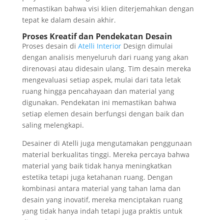
memastikan bahwa visi klien diterjemahkan dengan
tepat ke dalam desain akhir.
Proses Kreatif dan Pendekatan Desain
Proses desain di
Atelli Interior
Design dimulai
dengan analisis menyeluruh dari ruang yang akan
direnovasi atau didesain ulang. Tim desain mereka
mengevaluasi setiap aspek, mulai dari tata letak
ruang hingga pencahayaan dan material yang
digunakan. Pendekatan ini memastikan bahwa
setiap elemen desain berfungsi dengan baik dan
saling melengkapi.
Desainer di Atelli juga mengutamakan penggunaan
material berkualitas tinggi. Mereka percaya bahwa
material yang baik tidak hanya meningkatkan
estetika tetapi juga ketahanan ruang. Dengan
kombinasi antara material yang tahan lama dan
desain yang inovatif, mereka menciptakan ruang
yang tidak hanya indah tetapi juga praktis untuk