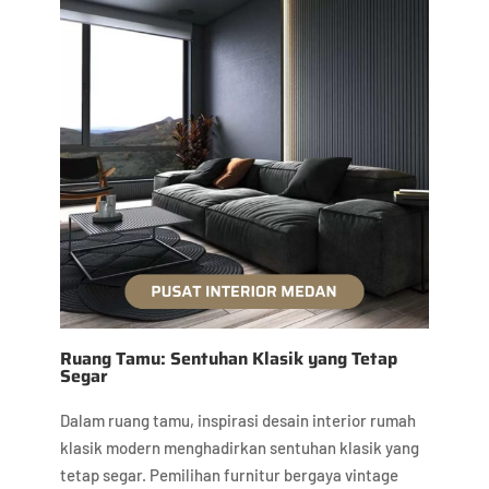
Ruang Tamu: Sentuhan Klasik yang Tetap
Segar
Dalam ruang tamu, inspirasi desain interior rumah
klasik modern menghadirkan sentuhan klasik yang
tetap segar. Pemilihan furnitur bergaya vintage