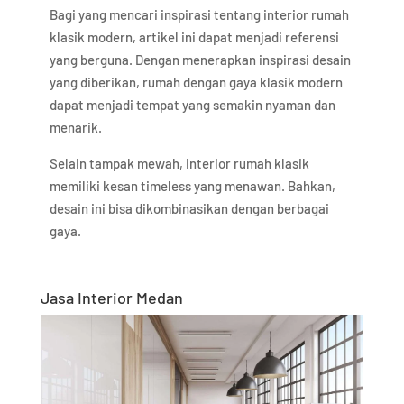
Bagi yang mencari inspirasi tentang interior rumah
klasik modern, artikel ini dapat menjadi referensi
yang berguna. Dengan menerapkan inspirasi desain
yang diberikan, rumah dengan gaya klasik modern
dapat menjadi tempat yang semakin nyaman dan
menarik.
Selain tampak mewah, interior rumah klasik
memiliki kesan timeless yang menawan. Bahkan,
desain ini bisa dikombinasikan dengan berbagai
gaya.
Jasa Interior Medan