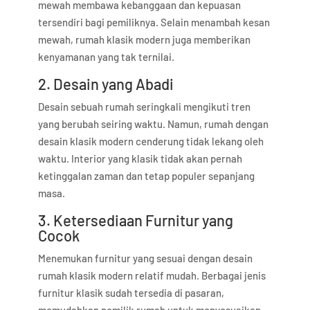
mewah membawa kebanggaan dan kepuasan
tersendiri bagi pemiliknya. Selain menambah kesan
mewah, rumah klasik modern juga memberikan
kenyamanan yang tak ternilai.
2. Desain yang Abadi
Desain sebuah rumah seringkali mengikuti tren
yang berubah seiring waktu. Namun, rumah dengan
desain klasik modern cenderung tidak lekang oleh
waktu. Interior yang klasik tidak akan pernah
ketinggalan zaman dan tetap populer sepanjang
masa.
3. Ketersediaan Furnitur yang
Cocok
Menemukan furnitur yang sesuai dengan desain
rumah klasik modern relatif mudah. Berbagai jenis
furnitur klasik sudah tersedia di pasaran,
memudahkan pemilik rumah untuk menyesuaikan