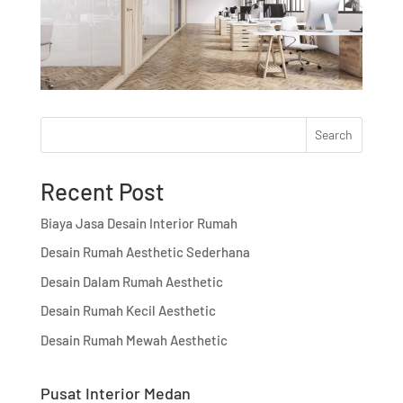
Search
Recent Post
Biaya Jasa Desain Interior Rumah
Desain Rumah Aesthetic Sederhana
Desain Dalam Rumah Aesthetic
Desain Rumah Kecil Aesthetic
Desain Rumah Mewah Aesthetic
Pusat Interior Medan