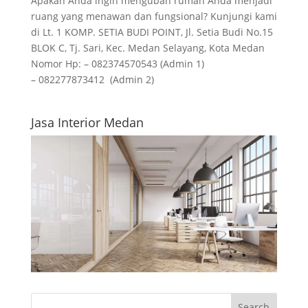
Apakah Anda ingin mengubah rumah Anda menjadi
ruang yang menawan dan fungsional? Kunjungi kami
di Lt. 1 KOMP. SETIA BUDI POINT, Jl. Setia Budi No.15
BLOK C, Tj. Sari, Kec. Medan Selayang, Kota Medan
Nomor Hp: – 082374570543 (Admin 1)
– 082277873412 (Admin 2)
Jasa Interior Medan
Search