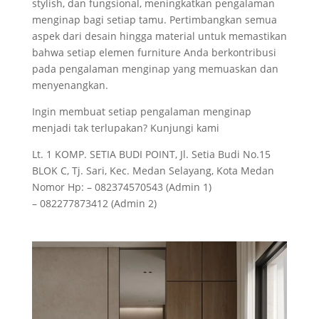
stylish, dan fungsional, meningkatkan pengalaman
menginap bagi setiap tamu. Pertimbangkan semua
aspek dari desain hingga material untuk memastikan
bahwa setiap elemen furniture Anda berkontribusi
pada pengalaman menginap yang memuaskan dan
menyenangkan.
Ingin membuat setiap pengalaman menginap
menjadi tak terlupakan? Kunjungi kami
Lt. 1 KOMP. SETIA BUDI POINT, Jl. Setia Budi No.15
BLOK C, Tj. Sari, Kec. Medan Selayang, Kota Medan
Nomor Hp: – 082374570543 (Admin 1)
– 082277873412 (Admin 2)