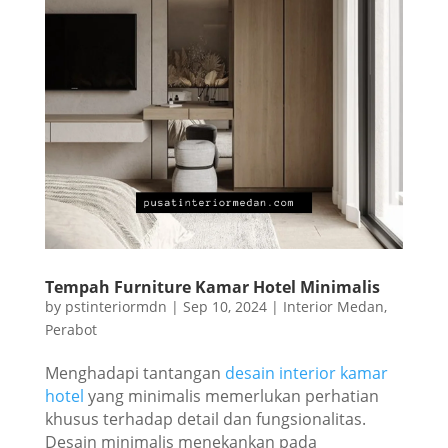
Tempah Furniture Kamar Hotel Minimalis
by
pstinteriormdn
|
Sep 10, 2024
|
Interior Medan
,
Perabot
Menghadapi tantangan
desain interior kamar
hotel
yang minimalis memerlukan perhatian
khusus terhadap detail dan fungsionalitas.
Desain minimalis menekankan pada