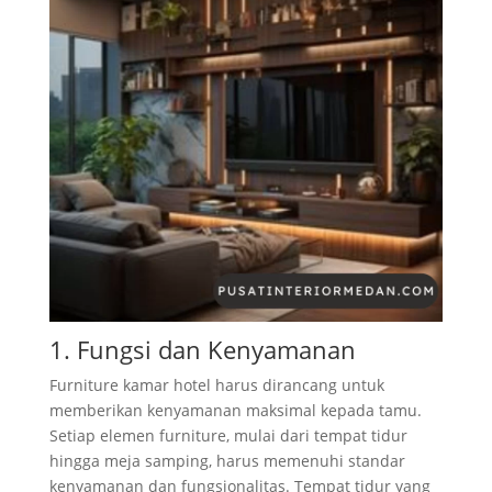
1. Fungsi dan Kenyamanan
Furniture kamar hotel harus dirancang untuk
memberikan kenyamanan maksimal kepada tamu.
Setiap elemen furniture, mulai dari tempat tidur
hingga meja samping, harus memenuhi standar
kenyamanan dan fungsionalitas. Tempat tidur yang