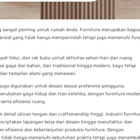
 sangat penting untuk rumah Anda. Furniture merupakan bagia
omersial yang tidak hanya memperindah tetapi juga memenuhi fun
pat tidur, dan rak buku untuk aktivitas sehari-hari dan ruang
i gaya dan bahan, dari tradisional hingga modern, kayu tetap
 dan tampilan alami yang menawan.
k juga digunakan untuk desain sesuai preferensi pengguna.
erubahan gaya hidup dan tren estetika, dengan furniture mode
serta efisiensi ruang.
kan detail ukiran tangan dan craftsmanship tinggi. Industri furnitu
nciptakan lapangan kerja dari desain hingga manufaktur dan
 efisiensi dan keberlanjutan produksi furniture. Dengan
 tidak hanya memenuhi kebutuhan praktis tetapi juga menamba