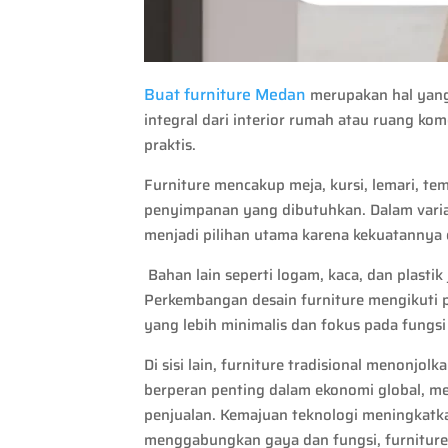
Buat furniture Medan
merupakan hal yang
integral dari interior rumah atau ruang k
praktis.
Furniture mencakup meja, kursi, lemari, tem
penyimpanan yang dibutuhkan. Dalam varias
menjadi pilihan utama karena kekuatannya
Bahan lain seperti logam, kaca, dan plasti
Perkembangan desain furniture mengikuti p
yang lebih minimalis dan fokus pada fungsi 
Di sisi lain, furniture tradisional menonjol
berperan penting dalam ekonomi global, me
penjualan. Kemajuan teknologi meningkatkan
menggabungkan gaya dan fungsi, furniture