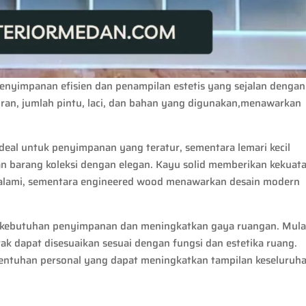
penyimpanan efisien dan penampilan estetis yang sejalan dengan
ran, jumlah pintu, laci, dan bahan yang digunakan,menawarkan
ideal untuk penyimpanan yang teratur, sementara lemari kecil
n barang koleksi dengan elegan. Kayu solid memberikan kekuat
n alami, sementara engineered wood menawarkan desain modern
 kebutuhan penyimpanan dan meningkatkan gaya ruangan. Mula
rak dapat disesuaikan sesuai dengan fungsi dan estetika ruang.
sentuhan personal yang dapat meningkatkan tampilan keseluruh