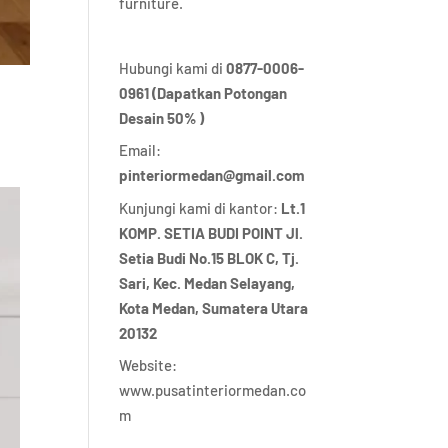
furniture.
Hubungi kami di
0877-0006-
0961 (Dapatkan Potongan
Desain 50% )
Email:
pinteriormedan@gmail.com
Kunjungi kami di kantor:
Lt.1
KOMP. SETIA BUDI POINT Jl.
Setia Budi No.15 BLOK C, Tj.
Sari, Kec. Medan Selayang,
Kota Medan,
Sumatera Utara
20132
Website:
www.pusatinteriormedan.co
m