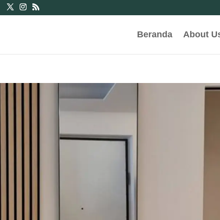
Beranda
About U