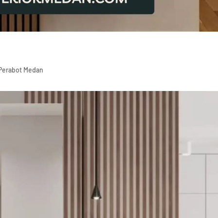
Perabot Medan