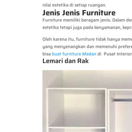
nilai estetika di setiap ruangan.
Jenis Jenis Furniture
Furniture memiliki beragam jenis. Dalam des
estetika tetapi juga pada kenyamanan, kep
Oleh karena itu, furniture tidak hanya me
yang menyenangkan dan memenuhi preferensi
bisa
buat furniture Medan
di Pusat Interio
Lemari dan Rak