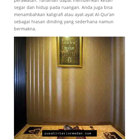
perawatan. Tanaman dapat memberikan kesan
segar dan hidup pada ruangan. Anda juga bisa
menambahkan kaligrafi atau ayat-ayat Al-Qur’an
sebagai hiasan dinding yang sederhana namun
bermakna.