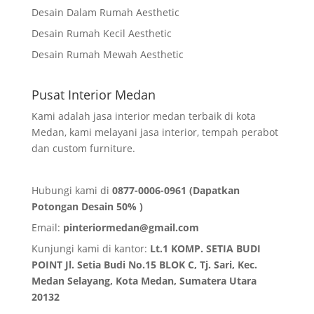
Desain Dalam Rumah Aesthetic
Desain Rumah Kecil Aesthetic
Desain Rumah Mewah Aesthetic
Pusat Interior Medan
Kami adalah jasa interior medan terbaik di kota
Medan, kami melayani jasa interior, tempah perabot
dan custom furniture.
Hubungi kami di
0877-0006-0961 (Dapatkan
Potongan Desain 50% )
Email:
pinteriormedan@gmail.com
Kunjungi kami di kantor:
Lt.1 KOMP. SETIA BUDI
POINT Jl. Setia Budi No.15 BLOK C, Tj. Sari, Kec.
Medan Selayang, Kota Medan,
Sumatera Utara
20132