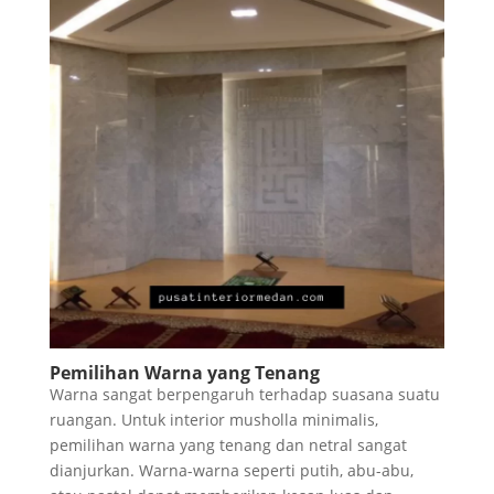
Pemilihan Warna yang Tenang
Warna sangat berpengaruh terhadap suasana suatu
ruangan. Untuk interior musholla minimalis,
pemilihan warna yang tenang dan netral sangat
dianjurkan. Warna-warna seperti putih, abu-abu,