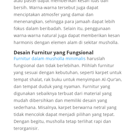
atau pastel dapat memberikan kesan luas dan
bersih. Warna-warna tersebut juga dapat
menciptakan atmosfer yang damai dan
menenangkan, sehingga para jamaah dapat lebih
fokus dalam beribadah. Selain itu, penggunaan
warna-warna natural juga dapat memberikan kesan
harmonis dengan elemen alam di sekitar musholla.
Desain Furnitur yang Fungsional
Furnitur dalam musholla minimalis
haruslah
fungsional dan tidak berlebihan. Pilihlah furnitur
yang sesuai dengan kebutuhan, seperti karpet untuk
tempat shalat, rak buku untuk menyimpan Al-Qur’an,
dan tempat duduk yang nyaman. Furnitur yang
digunakan sebaiknya terbuat dari material yang
mudah dibersihkan dan memiliki desain yang
sederhana. Misalnya, karpet berwarna netral yang
tidak mencolok dapat menjadi pilihan yang tepat.
Dengan begitu, musholla tetap terlihat rapi dan
terorganisir.