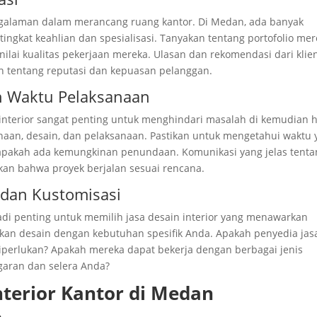
pengalaman dalam merancang ruang kantor. Di Medan, ada banyak
ngkat keahlian dan spesialisasi. Tanyakan tentang portofolio me
ilai kualitas pekerjaan mereka. Ulasan dan rekomendasi dari klie
 tentang reputasi dan kepuasan pelanggan.
an Waktu Pelaksanaan
interior sangat penting untuk menghindari masalah di kemudian h
naan, desain, dan pelaksanaan. Pastikan untuk mengetahui waktu 
apakah ada kemungkinan penundaan. Komunikasi yang jelas tenta
n bahwa proyek berjalan sesuai rencana.
s dan Kustomisasi
adi penting untuk memilih jasa desain interior yang menawarkan
kan desain dengan kebutuhan spesifik Anda. Apakah penyedia jas
diperlukan? Apakah mereka dapat bekerja dengan berbagai jenis
garan dan selera Anda?
nterior Kantor di Medan