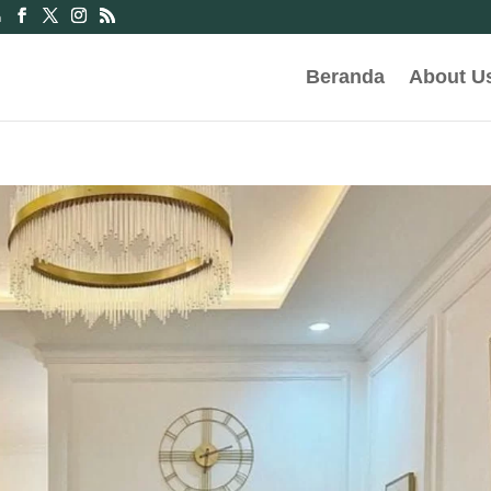
m
Beranda
About U