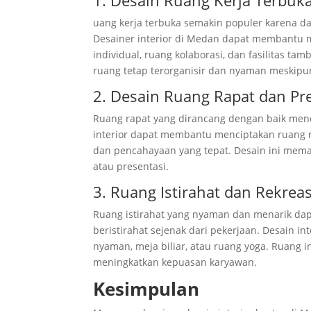
1. Desain Ruang Kerja Terbuk
uang kerja terbuka semakin populer karena d
Desainer interior di Medan dapat membantu m
individual, ruang kolaborasi, dan fasilitas t
ruang tetap terorganisir dan nyaman meskipun
2. Desain Ruang Rapat dan Pr
Ruang rapat yang dirancang dengan baik mendu
interior dapat membantu menciptakan ruang ra
dan pencahayaan yang tepat. Desain ini mema
atau presentasi.
3. Ruang Istirahat dan Rekreas
Ruang istirahat yang nyaman dan menarik da
beristirahat sejenak dari pekerjaan. Desain i
nyaman, meja biliar, atau ruang yoga. Ruang 
meningkatkan kepuasan karyawan.
Kesimpulan