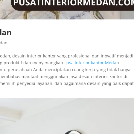
dan
edan
dan, desain interior kantor yang profesional dan inovatif menjadi
ang produktif dan menyenangkan.
Jasa interior kantor Meda
n
tu perusahaan Anda menciptakan ruang kerja yang tidak hanya
kan membahas manfaat menggunakan jasa desain interior kantor di
memilih penyedia layanan, dan bagaimana desain yang baik dapat