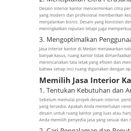
Desain interior kantor mencerminkan citra pe
yang modern dan profesional memberikan kes
menjalankan bisnis. Desain yang konsisten den
meningkatkan reputasi tetapi juga memperku
3. Mengoptimalkan Pengguna
Jasa interior kantor di Medan menawarkan s
banyak kasus, ruang kantor tidak dimanfaatk
merencanakan tata letak yang efisien dan me
bahwa setiap inci ruang digunakan dengan o
Memilih Jasa Interior K
1. Tentukan Kebutuhan dan 
Sebelum memulai proyek desain interior, pen
yang tersedia. Apakah Anda memerlukan reno
desain untuk ruang kantor yang luas atau h
Anda memilih penyedia jasa yang sesuai dan m
2. Cari Pengalaman dan Reput