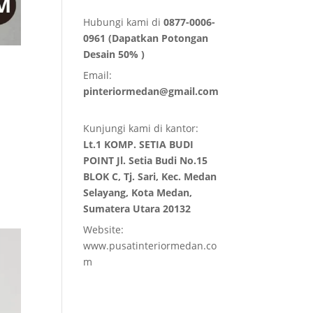
Hubungi kami di
0877-0006-
0961 (Dapatkan Potongan
Desain 50% )
Email:
pinteriormedan@gmail.com
Kunjungi kami di kantor:
Lt.1 KOMP. SETIA BUDI
POINT Jl. Setia Budi No.15
BLOK C, Tj. Sari, Kec. Medan
Selayang, Kota Medan,
Sumatera Utara 20132
Website:
www.pusatinteriormedan.co
m