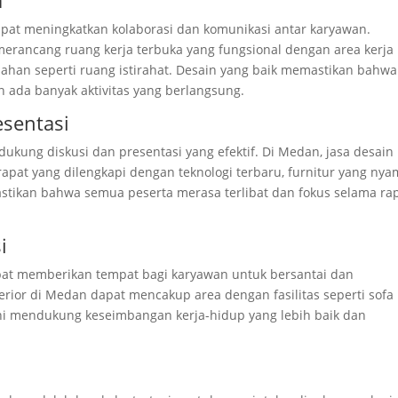
a
apat meningkatkan kolaborasi dan komunikasi antar karyawan.
erancang ruang kerja terbuka yang fungsional dengan area kerja
ambahan seperti ruang istirahat. Desain yang baik memastikan bahwa
 ada banyak aktivitas yang berlangsung.
esentasi
kung diskusi dan presentasi yang efektif. Di Medan, jasa desain
pat yang dilengkapi dengan teknologi terbaru, furnitur yang nya
stikan bahwa semua peserta merasa terlibat dan fokus selama ra
i
pat memberikan tempat bagi karyawan untuk bersantai dan
nterior di Medan dapat mencakup area dengan fasilitas seperti sofa
ini mendukung keseimbangan kerja-hidup yang lebih baik dan