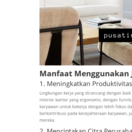
Manfaat Menggunakan Ja
1. Meningkatkan Produktivita
Lingkungan kerja yang dirancang dengan baik
interior kantor yang ergonomis, dengan furn
karyawan untuk bekerja dengan lebih fokus d
berkontribusi pada kesejahteraan karyawan, y
mereka.
2. Menciptakan Citra Perusaha