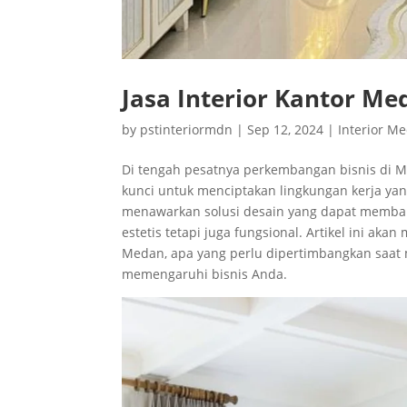
Jasa Interior Kantor Me
by
pstinteriormdn
|
Sep 12, 2024
|
Interior M
Di tengah pesatnya perkembangan bisnis di Me
kunci untuk menciptakan lingkungan kerja y
menawarkan solusi desain yang dapat memban
estetis tetapi juga fungsional. Artikel ini a
Medan, apa yang perlu dipertimbangkan saat 
memengaruhi bisnis Anda.