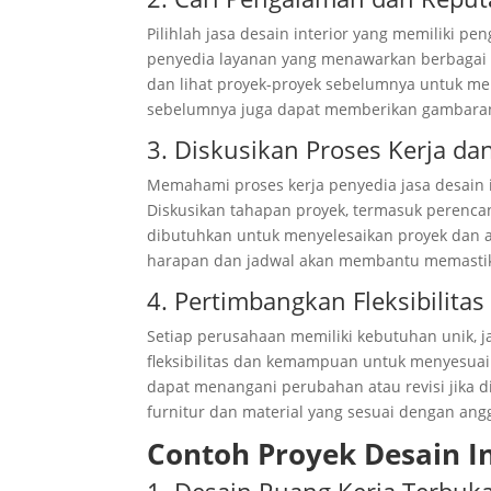
Pilihlah jasa desain interior yang memiliki 
penyedia layanan yang menawarkan berbagai ti
dan lihat proyek-proyek sebelumnya untuk men
sebelumnya juga dapat memberikan gambaran
3. Diskusikan Proses Kerja d
Memahami proses kerja penyedia jasa desain 
Diskusikan tahapan proyek, termasuk perenca
dibutuhkan untuk menyelesaikan proyek dan 
harapan dan jadwal akan membantu memastika
4. Pertimbangkan Fleksibilita
Setiap perusahaan memiliki kebutuhan unik, j
fleksibilitas dan kemampuan untuk menyesuai
dapat menangani perubahan atau revisi jika 
furnitur dan material yang sesuai dengan ang
Contoh Proyek Desain I