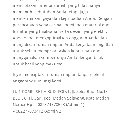
menciptakan interior rumah yang tidak hanya
memenuhi kebutuhan Anda tetapi juga
mencerminkan gaya dan kepribadian Anda. Dengan
perencanaan yang cermat, pemilihan material dan
furnitur yang bijaksana, serta desain yang efektif,
Anda dapat mengoptimalkan anggaran Anda dan
menjadikan rumah impian Anda kenyataan. Ingatlah
untuk selalu memprioritaskan kebutuhan dan
menggunakan sumber daya Anda dengan bijak
untuk hasil yang maksimal.
Ingin menciptakan rumah impian tanpa melebihi
anggaran? Kunjungi kami
Lt. 1 KOMP. SETIA BUDI POINT, Jl. Setia Budi No.15
BLOK C, Tj. Sari, Kec. Medan Selayang, Kota Medan
Nomor Hp: – 082374570543 (Admin 1)
– 082277873412 (Admin 2)