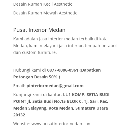
Desain Rumah Kecil Aesthetic
Desain Rumah Mewah Aesthetic
Pusat Interior Medan
Kami adalah jasa interior medan terbaik di kota
Medan, kami melayani jasa interior, tempah perabot
dan custom furniture.
Hubungi kami di
0877-0006-0961 (Dapatkan
Potongan Desain 50% )
Email:
pinteriormedan@gmail.com
Kunjungi kami di kantor:
Lt.1 KOMP. SETIA BUDI
POINT Jl. Setia Budi No.15 BLOK C, Tj. Sari, Kec.
Medan Selayang, Kota Medan,
Sumatera Utara
20132
Website:
www.pusatinteriormedan.com