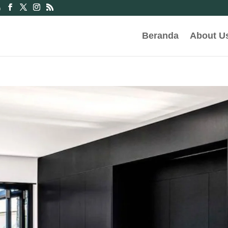
m
Beranda
About U