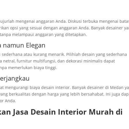
 jujurlah mengenai anggaran Anda. Diskusi terbuka mengenai bat
kan opsi yang sesuai dengan anggaran Anda. Banyak desainer y
f tanpa melampaui anggaran yang ditetapkan.
na namun Elegan
ti sederhana atau kurang menarik. Pilihlah desain yang sederhana
etral, furnitur multifungsi, dan dekorasi minimalis dapat
anpa memerlukan biaya tinggi.
Terjangkau
t mengurangi biaya desain interior. Banyak desainer di Medan y
ng berkualitas dengan harga yang lebih bersahabat. Ini juga dap
or Anda.
 Jasa Desain Interior Murah di