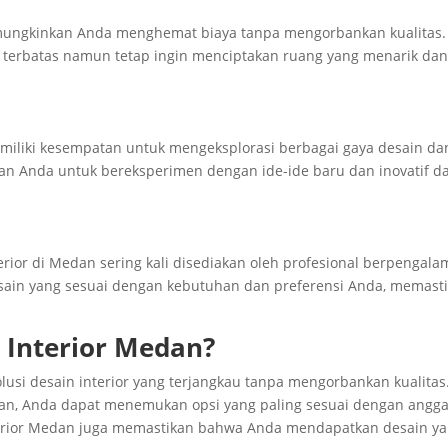
ungkinkan Anda menghemat biaya tanpa mengorbankan kualitas. 
n terbatas namun tetap ingin menciptakan ruang yang menarik da
miliki kesempatan untuk mengeksplorasi berbagai gaya desain da
nkan Anda untuk bereksperimen dengan ide-ide baru dan inovatif d
rior di Medan sering kali disediakan oleh profesional berpengala
sain yang sesuai dengan kebutuhan dan preferensi Anda, memast
 Interior Medan?
usi desain interior yang terjangkau tanpa mengorbankan kualitas
an, Anda dapat menemukan opsi yang paling sesuai dengan angg
terior Medan juga memastikan bahwa Anda mendapatkan desain y