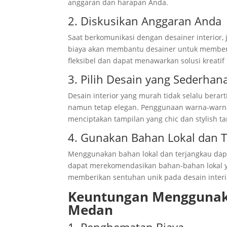
anggaran dan harapan Anda.
2. Diskusikan Anggaran Anda
Saat berkomunikasi dengan desainer interior,
biaya akan membantu desainer untuk memberi
fleksibel dan dapat menawarkan solusi kreati
3. Pilih Desain yang Sederha
Desain interior yang murah tidak selalu berar
namun tetap elegan. Penggunaan warna-warna n
menciptakan tampilan yang chic dan stylish t
4. Gunakan Bahan Lokal dan 
Menggunakan bahan lokal dan terjangkau dapa
dapat merekomendasikan bahan-bahan lokal ya
memberikan sentuhan unik pada desain interi
Keuntungan Menggunakan
Medan