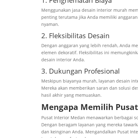
1. Penghematan Biaya
Menggunakan jasa desain interior murah mem
penting terutama jika Anda memiliki anggara
nyaman.
2. Fleksibilitas Desain
Dengan anggaran yang lebih rendah, Anda me
elemen dekoratif. Fleksibilitas ini memungki
desain interior Anda.
3. Dukungan Profesional
Meskipun biayanya murah, layanan desain inte
Mereka akan memberikan saran dan solusi de
hasil akhir yang memuaskan.
Mengapa Memilih Pusat
Pusat Interior Medan menawarkan berbagai sol
Dengan beragam layanan yang mereka tawark
dan keinginan Anda. Mengandalkan Pusat In