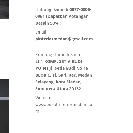
Hubungi kami di
0877-0006-
0961 (Dapatkan Potongan
Desain 50% )
Email:
pinteriormedan@gmail.com
Kunjungi kami di kantor:
Lt.1 KOMP. SETIA BUDI
POINT Jl. Setia Budi No.15
BLOK C, Tj. Sari, Kec. Medan
Selayang, Kota Medan,
Sumatera Utara 20132
Website:
www.pusatinteriormedan.co
m