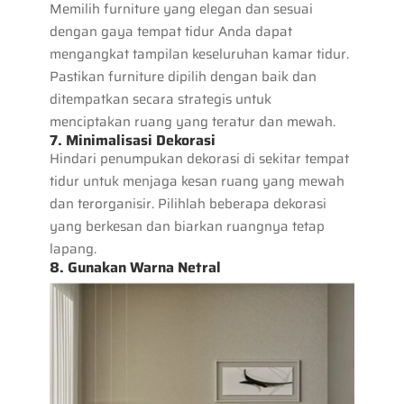
Memilih furniture yang elegan dan sesuai
dengan gaya tempat tidur Anda dapat
mengangkat tampilan keseluruhan kamar tidur.
Pastikan furniture dipilih dengan baik dan
ditempatkan secara strategis untuk
menciptakan ruang yang teratur dan mewah.
7. Minimalisasi Dekorasi
Hindari penumpukan dekorasi di sekitar tempat
tidur untuk menjaga kesan ruang yang mewah
dan terorganisir. Pilihlah beberapa dekorasi
yang berkesan dan biarkan ruangnya tetap
lapang.
8. Gunakan Warna Netral