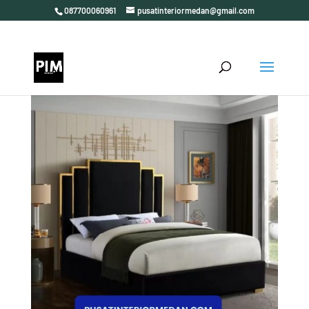
087700060961
pusatinteriormedan@gmail.com