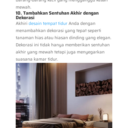
mewah.
10. Tambahkan Sentuhan Akhir dengan
Dekorasi
Akhiri
desain tempat tidur
Anda dengan
menambahkan dekorasi yang tepat seperti
tanaman hias atau hiasan dinding yang elegan.
Dekorasi ini tidak hanya memberikan sentuhan
akhir yang mewah tetapi juga menyegarkan
suasana kamar tidur.