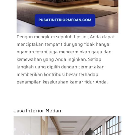
Dengan mengikuti sepuluh tips ini, Anda dapat
menciptakan tempat tidur yang tidak hanya
nyaman tetapi juga mencerminkan gaya dan
kemewahan yang Anda inginkan. Setiap
langkah yang dipilih dengan cermat akan
memberikan kontribusi besar terhadap
penampilan keseluruhan kamar tidur Anda.
Jasa Interior Medan