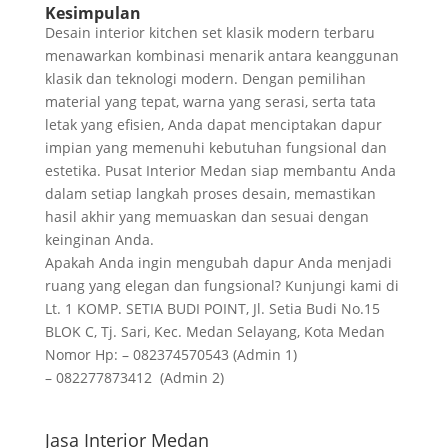
Kesimpulan
Desain interior kitchen set klasik modern terbaru
menawarkan kombinasi menarik antara keanggunan
klasik dan teknologi modern. Dengan pemilihan
material yang tepat, warna yang serasi, serta tata
letak yang efisien, Anda dapat menciptakan dapur
impian yang memenuhi kebutuhan fungsional dan
estetika. Pusat Interior Medan siap membantu Anda
dalam setiap langkah proses desain, memastikan
hasil akhir yang memuaskan dan sesuai dengan
keinginan Anda.
Apakah Anda ingin mengubah dapur Anda menjadi
ruang yang elegan dan fungsional? Kunjungi kami di
Lt. 1 KOMP. SETIA BUDI POINT, Jl. Setia Budi No.15
BLOK C, Tj. Sari, Kec. Medan Selayang, Kota Medan
Nomor Hp: – 082374570543 (Admin 1)
– 082277873412 (Admin 2)
Jasa Interior Medan