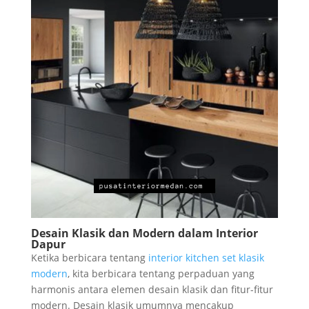
Desain Klasik dan Modern dalam Interior
Dapur
Ketika berbicara tentang
interior kitchen set klasik
modern
, kita berbicara tentang perpaduan yang
harmonis antara elemen desain klasik dan fitur-fitur
modern. Desain klasik umumnya mencakup