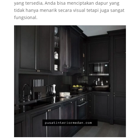
yang tersedia, Anda bisa menciptakan dapur yang
tidak hanya menarik secara visual tetapi juga sangat
fungsional.