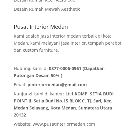
Desain Rumah Mewah Aesthetic
Pusat Interior Medan
Kami adalah jasa interior medan terbaik di kota
Medan, kami melayani jasa interior, tempah perabot
dan custom furniture.
Hubungi kami di
0877-0006-0961 (Dapatkan
Potongan Desain 50% )
Email:
pinteriormedan@gmail.com
Kunjungi kami di kantor:
Lt.1 KOMP. SETIA BUDI
POINT Jl. Setia Budi No.15 BLOK C, Tj. Sari, Kec.
Medan Selayang, Kota Medan,
Sumatera Utara
20132
Website:
www.pusatinteriormedan.com