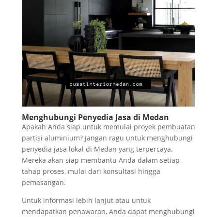
Menghubungi Penyedia Jasa di Medan
Apakah Anda siap untuk memulai proyek pembuatan
partisi aluminium? Jangan ragu untuk menghubungi
penyedia jasa lokal di Medan yang terpercaya.
Mereka akan siap membantu Anda dalam setiap
tahap proses, mulai dari konsultasi hingga
pemasangan.
Untuk informasi lebih lanjut atau untuk
mendapatkan penawaran, Anda dapat menghubungi