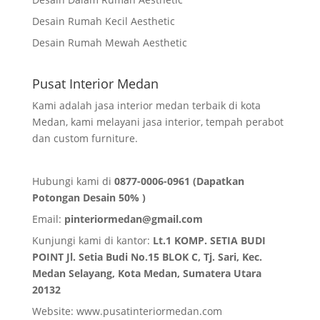
Desain Rumah Kecil Aesthetic
Desain Rumah Mewah Aesthetic
Pusat Interior Medan
Kami adalah jasa interior medan terbaik di kota
Medan, kami melayani jasa interior, tempah perabot
dan custom furniture.
Hubungi kami di
0877-0006-0961 (Dapatkan
Potongan Desain 50% )
Email:
pinteriormedan@gmail.com
Kunjungi kami di kantor:
Lt.1 KOMP. SETIA BUDI
POINT Jl. Setia Budi No.15 BLOK C, Tj. Sari, Kec.
Medan Selayang, Kota Medan,
Sumatera Utara
20132
Website:
www.pusatinteriormedan.com