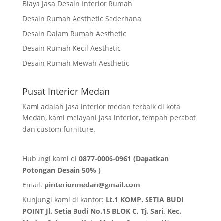
Biaya Jasa Desain Interior Rumah
Desain Rumah Aesthetic Sederhana
Desain Dalam Rumah Aesthetic
Desain Rumah Kecil Aesthetic
Desain Rumah Mewah Aesthetic
Pusat Interior Medan
Kami adalah jasa interior medan terbaik di kota
Medan, kami melayani jasa interior, tempah perabot
dan custom furniture.
Hubungi kami di
0877-0006-0961 (Dapatkan
Potongan Desain 50% )
Email:
pinteriormedan@gmail.com
Kunjungi kami di kantor:
Lt.1 KOMP. SETIA BUDI
POINT Jl. Setia Budi No.15 BLOK C, Tj. Sari, Kec.