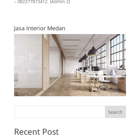
– 082277873412 (Admin 2)
Jasa Interior Medan
Search
Recent Post