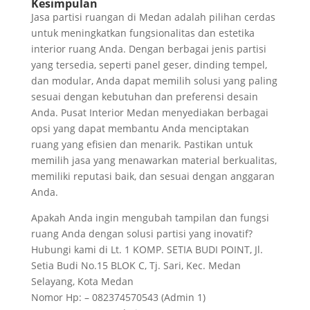
Kesimpulan
Jasa partisi ruangan di Medan adalah pilihan cerdas
untuk meningkatkan fungsionalitas dan estetika
interior ruang Anda. Dengan berbagai jenis partisi
yang tersedia, seperti panel geser, dinding tempel,
dan modular, Anda dapat memilih solusi yang paling
sesuai dengan kebutuhan dan preferensi desain
Anda. Pusat Interior Medan menyediakan berbagai
opsi yang dapat membantu Anda menciptakan
ruang yang efisien dan menarik. Pastikan untuk
memilih jasa yang menawarkan material berkualitas,
memiliki reputasi baik, dan sesuai dengan anggaran
Anda.
Apakah Anda ingin mengubah tampilan dan fungsi
ruang Anda dengan solusi partisi yang inovatif?
Hubungi kami di Lt. 1 KOMP. SETIA BUDI POINT, Jl.
Setia Budi No.15 BLOK C, Tj. Sari, Kec. Medan
Selayang, Kota Medan
Nomor Hp: – 082374570543 (Admin 1)