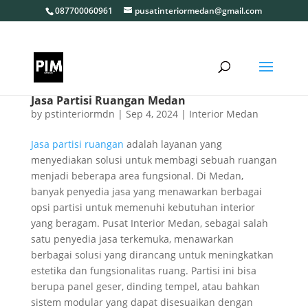
087700060961
pusatinteriormedan@gmail.com
Jasa Partisi Ruangan Medan
by
pstinteriormdn
|
Sep 4, 2024
|
Interior Medan
Jasa partisi ruangan
adalah layanan yang
menyediakan solusi untuk membagi sebuah ruangan
menjadi beberapa area fungsional. Di Medan,
banyak penyedia jasa yang menawarkan berbagai
opsi partisi untuk memenuhi kebutuhan interior
yang beragam. Pusat Interior Medan, sebagai salah
satu penyedia jasa terkemuka, menawarkan
berbagai solusi yang dirancang untuk meningkatkan
estetika dan fungsionalitas ruang. Partisi ini bisa
berupa panel geser, dinding tempel, atau bahkan
sistem modular yang dapat disesuaikan dengan