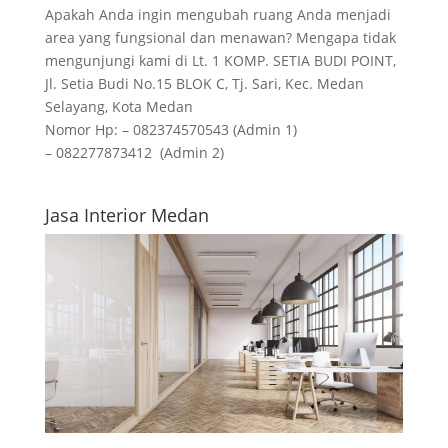
Apakah Anda ingin mengubah ruang Anda menjadi
area yang fungsional dan menawan? Mengapa tidak
mengunjungi kami di Lt. 1 KOMP. SETIA BUDI POINT,
Jl. Setia Budi No.15 BLOK C, Tj. Sari, Kec. Medan
Selayang, Kota Medan
Nomor Hp: – 082374570543 (Admin 1)
– 082277873412 (Admin 2)
Jasa Interior Medan