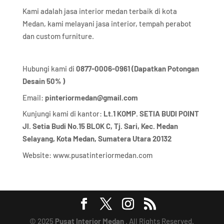
Kami adalah jasa interior medan terbaik di kota
Medan, kami melayani jasa interior, tempah perabot
dan custom furniture.
Hubungi kami di
0877-0006-0961 (Dapatkan Potongan
Desain 50% )
Email:
pinteriormedan@gmail.com
Kunjungi kami di kantor:
Lt.1 KOMP. SETIA BUDI POINT
Jl. Setia Budi No.15 BLOK C, Tj. Sari, Kec. Medan
Selayang, Kota Medan,
Sumatera Utara 20132
Website:
www.pusatinteriormedan.com
© 2025
Pusat Interior Medan
. All Rights Reserved.