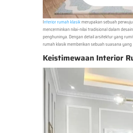
I
nterior rumah klasik
merupakan sebuah perwujud
mencerminkan nilai-nilai tradisional dalam des
penghuninya. Dengan detail arsitektur yang rumit, 
rumah klasik memberikan sebuah suasana yang un
Keistimewaan Interior R