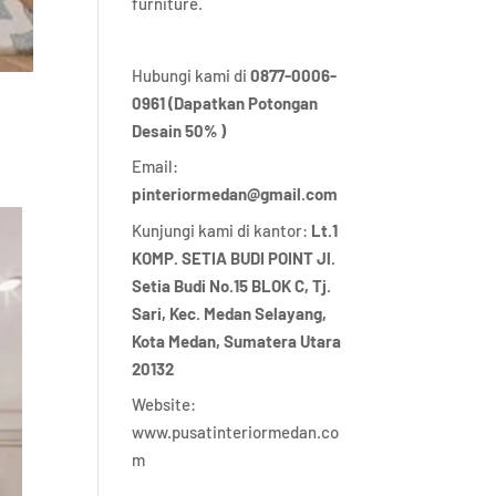
furniture.
Hubungi kami di
0877-0006-
0961 (Dapatkan Potongan
Desain 50% )
Email:
pinteriormedan@gmail.com
Kunjungi kami di kantor:
Lt.1
KOMP. SETIA BUDI POINT Jl.
Setia Budi No.15 BLOK C, Tj.
Sari, Kec. Medan Selayang,
Kota Medan,
Sumatera Utara
20132
Website:
www.pusatinteriormedan.co
m