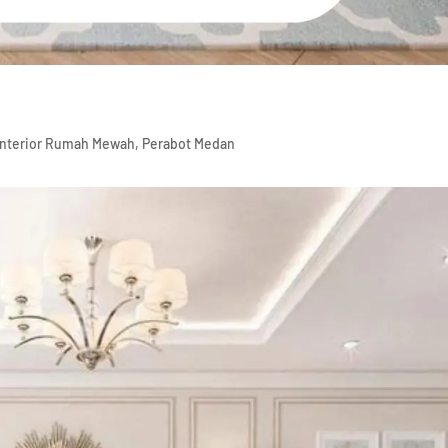
Interior Rumah Mewah
,
Perabot Medan