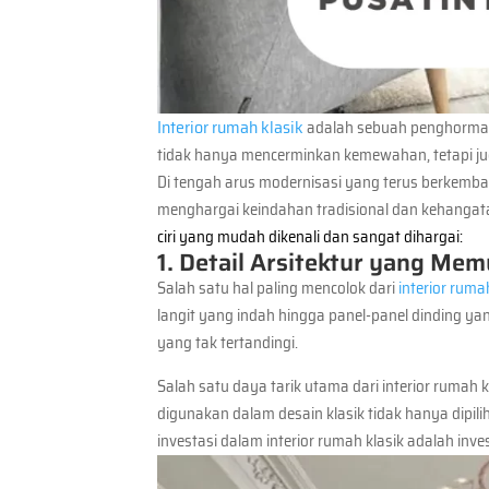
Interior rumah klasik
adalah sebuah penghormat
tidak hanya mencerminkan kemewahan, tetapi jug
Di tengah arus modernisasi yang terus berkemban
menghargai keindahan tradisional dan kehangat
ciri yang mudah dikenali dan sangat dihargai:
1. Detail Arsitektur yang Me
Salah satu hal paling mencolok dari
interior ruma
langit yang indah hingga panel-panel dinding 
yang tak tertandingi.
Salah satu daya tarik utama dari interior ruma
digunakan dalam desain klasik tidak hanya dipi
investasi dalam interior rumah klasik adalah inv