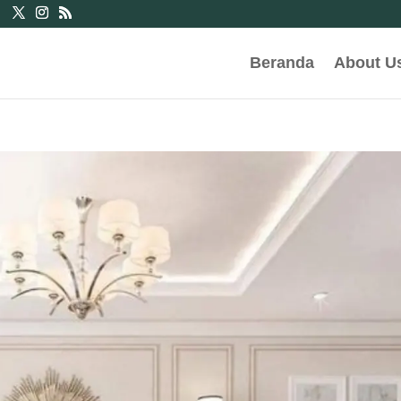
Beranda
About U