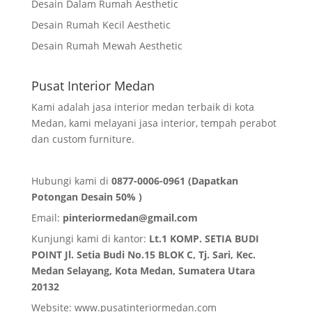
Desain Dalam Rumah Aesthetic
Desain Rumah Kecil Aesthetic
Desain Rumah Mewah Aesthetic
Pusat Interior Medan
Kami adalah jasa interior medan terbaik di kota
Medan, kami melayani jasa interior, tempah perabot
dan custom furniture.
Hubungi kami di
0877-0006-0961 (Dapatkan
Potongan Desain 50% )
Email:
pinteriormedan@gmail.com
Kunjungi kami di kantor:
Lt.1 KOMP. SETIA BUDI
POINT Jl. Setia Budi No.15 BLOK C, Tj. Sari, Kec.
Medan Selayang, Kota Medan,
Sumatera Utara
20132
Website:
www.pusatinteriormedan.com