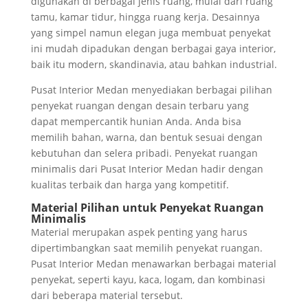
digunakan di berbagai jenis ruang, mulai dari ruang
tamu, kamar tidur, hingga ruang kerja. Desainnya
yang simpel namun elegan juga membuat penyekat
ini mudah dipadukan dengan berbagai gaya interior,
baik itu modern, skandinavia, atau bahkan industrial.
Pusat Interior Medan menyediakan berbagai pilihan
penyekat ruangan dengan desain terbaru yang
dapat mempercantik hunian Anda. Anda bisa
memilih bahan, warna, dan bentuk sesuai dengan
kebutuhan dan selera pribadi. Penyekat ruangan
minimalis dari Pusat Interior Medan hadir dengan
kualitas terbaik dan harga yang kompetitif.
Material Pilihan untuk Penyekat Ruangan
Minimalis
Material merupakan aspek penting yang harus
dipertimbangkan saat memilih penyekat ruangan.
Pusat Interior Medan menawarkan berbagai material
penyekat, seperti kayu, kaca, logam, dan kombinasi
dari beberapa material tersebut.