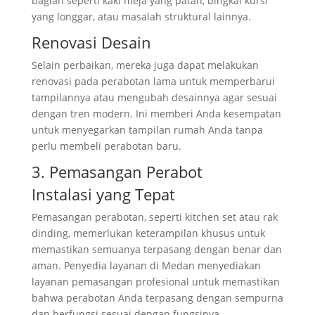
bagian seperti kaki meja yang patah, bingkai kursi
yang longgar, atau masalah struktural lainnya.
Renovasi Desain
Selain perbaikan, mereka juga dapat melakukan
renovasi pada perabotan lama untuk memperbarui
tampilannya atau mengubah desainnya agar sesuai
dengan tren modern. Ini memberi Anda kesempatan
untuk menyegarkan tampilan rumah Anda tanpa
perlu membeli perabotan baru.
3. Pemasangan Perabot
Instalasi yang Tepat
Pemasangan perabotan, seperti kitchen set atau rak
dinding, memerlukan keterampilan khusus untuk
memastikan semuanya terpasang dengan benar dan
aman. Penyedia layanan di Medan menyediakan
layanan pemasangan profesional untuk memastikan
bahwa perabotan Anda terpasang dengan sempurna
dan berfungsi sesuai dengan fungsinya.