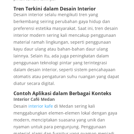
Tren Terkini dalam Desain Interior
Desain interior selalu mengikuti tren yang
berkembang seiring perubahan gaya hidup dan
preferensi estetika masyarakat. Saat ini, tren desain
interior modern sering kali mencakup penggunaan
material ramah lingkungan, seperti penggunaan
kayu daur ulang atau bahan-bahan daur ulang
lainnya. Selain itu, ada juga peningkatan dalam
penggunaan teknologi pintar yang terintegrasi
dalam desain interior, seperti sistem pencahayaan
otomatis atau pengaturan suhu ruangan yang dapat
diatur secara digital.
Contoh Aplikasi dalam Berbagai Konteks
Interior Café Medan
Desain
interior kafe
di Medan sering kali
menggabungkan elemen-elemen lokal dengan gaya
modern, menciptakan suasana yang unik dan
nyaman untuk para pengunjung. Penggunaan
material alami dan furnitur yang nyaman menjadi