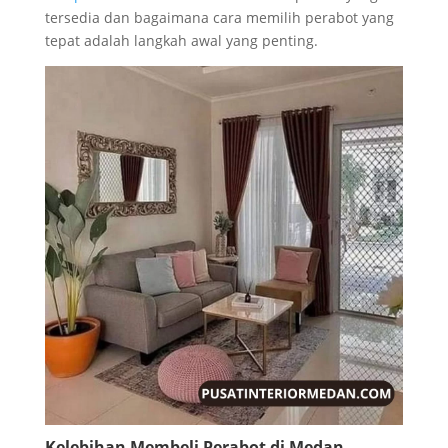
tersedia dan bagaimana cara memilih perabot yang
tepat adalah langkah awal yang penting.
Kelebihan Membeli Perabot di Medan