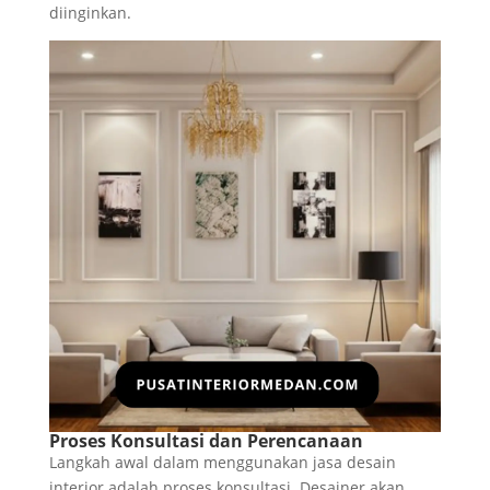
diinginkan.
Proses Konsultasi dan Perencanaan
Langkah awal dalam menggunakan jasa desain
interior adalah proses konsultasi. Desainer akan