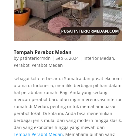
Tempah Perabot Medan
by
pstinteriormdn
|
Sep 6, 2024
|
Interior Medan
,
Perabot
,
Perabot Medan
sebagai kota terbesar di Sumatra dan pusat ekonomi
utama di Indonesia, memiliki berbagai pilihan dalam
hal perabotan rumah. Bagi Anda yang sedang
mencari perabot baru atau ingin merenovasi interior
rumah di Medan, penting untuk memahami pasar
perabot lokal. Di kota ini, Anda bisa menemukan
berbagai jenis mulai dari yang modern hingga klasik,
dari yang ekonomis hingga yang mewah dan
Tempah Perabot Medan
. Memahami pilihan yang