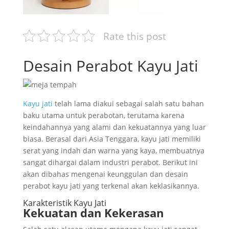
Rate this post
Desain Perabot Kayu Jati
Kayu jati
telah lama diakui sebagai salah satu bahan
baku utama untuk perabotan, terutama karena
keindahannya yang alami dan kekuatannya yang luar
biasa. Berasal dari Asia Tenggara, kayu jati memiliki
serat yang indah dan warna yang kaya, membuatnya
sangat dihargai dalam industri perabot. Berikut ini
akan dibahas mengenai keunggulan dan desain
perabot kayu jati yang terkenal akan keklasikannya.
Karakteristik Kayu Jati
Kekuatan dan Kekerasan