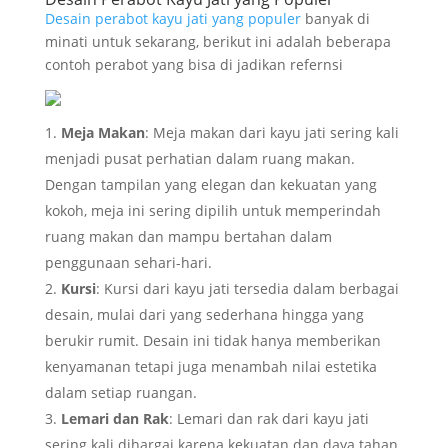
Desain perabot kayu jati yang populer
banyak di
minati untuk sekarang, berikut ini adalah beberapa
contoh perabot yang bisa di jadikan refernsi
Meja Makan
: Meja makan dari kayu jati sering kali
menjadi pusat perhatian dalam ruang makan.
Dengan tampilan yang elegan dan kekuatan yang
kokoh, meja ini sering dipilih untuk memperindah
ruang makan dan mampu bertahan dalam
penggunaan sehari-hari.
Kursi
: Kursi dari kayu jati tersedia dalam berbagai
desain, mulai dari yang sederhana hingga yang
berukir rumit. Desain ini tidak hanya memberikan
kenyamanan tetapi juga menambah nilai estetika
dalam setiap ruangan.
Lemari dan Rak
: Lemari dan rak dari kayu jati
sering kali dihargai karena kekuatan dan daya tahan