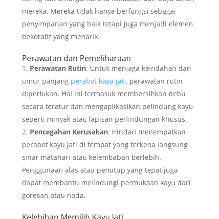
mereka. Mereka tidak hanya berfungsi sebagai
penyimpanan yang baik tetapi juga menjadi elemen
dekoratif yang menarik.
Perawatan dan Pemeliharaan
Perawatan Rutin
: Untuk menjaga keindahan dan
umur panjang
perabot kayu jati
, perawatan rutin
diperlukan. Hal ini termasuk membersihkan debu
secara teratur dan mengaplikasikan pelindung kayu
seperti minyak atau lapisan perlindungan khusus.
Pencegahan Kerusakan
: Hindari menempatkan
perabot kayu jati di tempat yang terkena langsung
sinar matahari atau kelembaban berlebih.
Penggunaan alas atau penutup yang tepat juga
dapat membantu melindungi permukaan kayu dari
goresan atau noda.
Kelebihan Memilih Kayu Jati