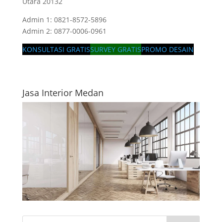
Utara 20132
Admin 1: 0821-8572-5896
Admin 2: 0877-0006-0961
KONSULTASI GRATIS
SURVEY GRATIS
PROMO DESAIN
Jasa Interior Medan