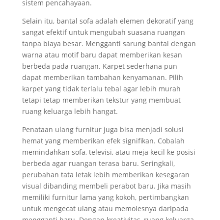
sistem pencahayaan.
Selain itu, bantal sofa adalah elemen dekoratif yang
sangat efektif untuk mengubah suasana ruangan
tanpa biaya besar. Mengganti sarung bantal dengan
warna atau motif baru dapat memberikan kesan
berbeda pada ruangan. Karpet sederhana pun
dapat memberikan tambahan kenyamanan. Pilih
karpet yang tidak terlalu tebal agar lebih murah
tetapi tetap memberikan tekstur yang membuat
ruang keluarga lebih hangat.
Penataan ulang furnitur juga bisa menjadi solusi
hemat yang memberikan efek signifikan. Cobalah
memindahkan sofa, televisi, atau meja kecil ke posisi
berbeda agar ruangan terasa baru. Seringkali,
perubahan tata letak lebih memberikan kesegaran
visual dibanding membeli perabot baru. Jika masih
memiliki furnitur lama yang kokoh, pertimbangkan
untuk mengecat ulang atau memolesnya daripada
mengganti baru. Dengan kreativitas, ruang keluarga