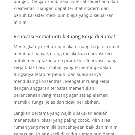
budget. Dengan kombinasi material sederhana dan
kreativitas, ruangan dapat terlihat modern dan
penuh karakter meskipun biaya yang dikeluarkan
minim.
Renovasi Hemat untuk Ruang Kerja di Rumah
Meningkatnya kebutuhan akan ruang kerja di rumah
membuat banyak orang melakukan renovasi kecil
untuk menciptakan area produktif. Renovasi ruang
kerja tidak harus mahal; yang terpenting adalah
fungsinya tetap terpenuhi dan suasananya
mendukung konsentrasi. Mengatur ruang kerja
dengan anggaran terbatas memerlukan
perencanaan yang matang agar setiap elemen
memiliki fungsi jelas dan tidak berlebihan.
Langkah pertama yang wajib dilakukan adalah
menentukan lokasi yang paling cocok. Pilih area
rumah yang memiliki pencahayaan baik dan minim
gangguan. Ruang kecil di sudut rumah pun dapat