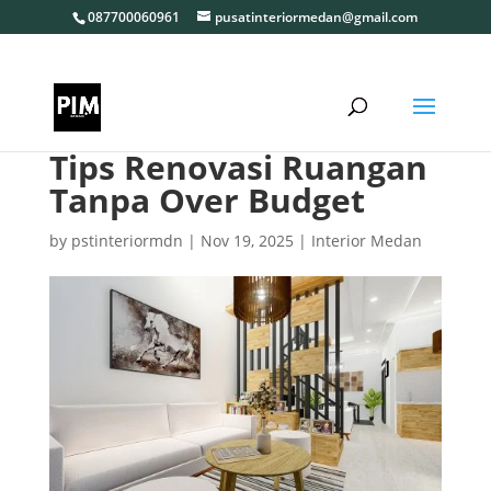
087700060961
pusatinteriormedan@gmail.com
Tips Renovasi Ruangan
Tanpa Over Budget
by
pstinteriormdn
|
Nov 19, 2025
|
Interior Medan