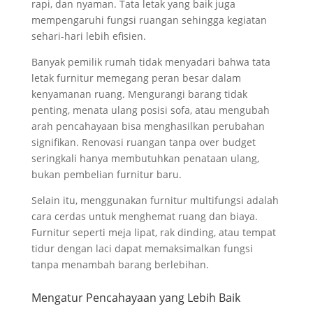
rapi, dan nyaman. Tata letak yang baik juga
mempengaruhi fungsi ruangan sehingga kegiatan
sehari-hari lebih efisien.
Banyak pemilik rumah tidak menyadari bahwa tata
letak furnitur memegang peran besar dalam
kenyamanan ruang. Mengurangi barang tidak
penting, menata ulang posisi sofa, atau mengubah
arah pencahayaan bisa menghasilkan perubahan
signifikan. Renovasi ruangan tanpa over budget
seringkali hanya membutuhkan penataan ulang,
bukan pembelian furnitur baru.
Selain itu, menggunakan furnitur multifungsi adalah
cara cerdas untuk menghemat ruang dan biaya.
Furnitur seperti meja lipat, rak dinding, atau tempat
tidur dengan laci dapat memaksimalkan fungsi
tanpa menambah barang berlebihan.
Mengatur Pencahayaan yang Lebih Baik