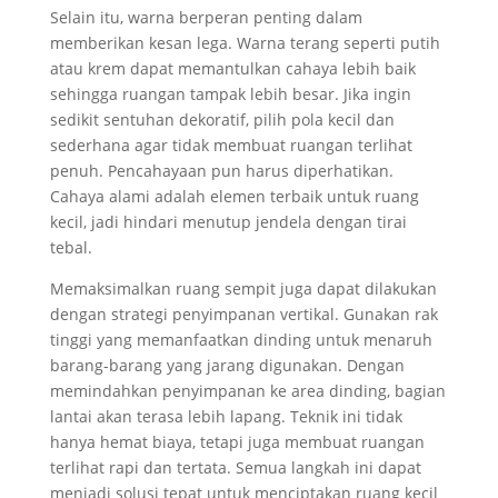
Selain itu, warna berperan penting dalam
memberikan kesan lega. Warna terang seperti putih
atau krem dapat memantulkan cahaya lebih baik
sehingga ruangan tampak lebih besar. Jika ingin
sedikit sentuhan dekoratif, pilih pola kecil dan
sederhana agar tidak membuat ruangan terlihat
penuh. Pencahayaan pun harus diperhatikan.
Cahaya alami adalah elemen terbaik untuk ruang
kecil, jadi hindari menutup jendela dengan tirai
tebal.
Memaksimalkan ruang sempit juga dapat dilakukan
dengan strategi penyimpanan vertikal. Gunakan rak
tinggi yang memanfaatkan dinding untuk menaruh
barang-barang yang jarang digunakan. Dengan
memindahkan penyimpanan ke area dinding, bagian
lantai akan terasa lebih lapang. Teknik ini tidak
hanya hemat biaya, tetapi juga membuat ruangan
terlihat rapi dan tertata. Semua langkah ini dapat
menjadi solusi tepat untuk menciptakan ruang kecil