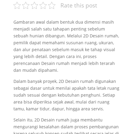
Rate this post
Gambaran awal dalam bentuk dua dimensi masih
menjadi salah satu tahapan penting sebelum
sebuah hunian dibangun. Melalui 2D Desain rumah,
pemilik dapat memahami susunan ruang, ukuran,
dan alur penataan sebelum masuk ke tahap visual
yang lebih detail. Dengan cara ini, proses
perencanaan Desain rumah menjadi lebih terarah
dan mudah dipahami.
Dalam banyak proyek, 2D Desain rumah digunakan
sebagai dasar untuk menilai apakah tata letak ruang
sudah sesuai dengan kebutuhan penghuni. Setiap
area bisa diperiksa sejak awal, mulai dari ruang
tamu, kamar tidur, dapur, hingga area servis.
Selain itu, 2D Desain rumah juga membantu
mengurangi kesalahan dalam proses pembangunan
karena seluruh konsep sudah terlihat secara jelas di