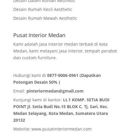
Desain Dalam Rumah Aesthetic
Desain Rumah Kecil Aesthetic
Desain Rumah Mewah Aesthetic
Pusat Interior Medan
Kami adalah jasa interior medan terbaik di kota
Medan, kami melayani jasa interior, tempah perabot
dan custom furniture.
Hubungi kami di
0877-0006-0961 (Dapatkan
Potongan Desain 50% )
Email:
pinteriormedan@gmail.com
Kunjungi kami di kantor:
Lt.1 KOMP. SETIA BUDI
POINT Jl. Setia Budi No.15 BLOK C, Tj. Sari, Kec.
Medan Selayang, Kota Medan,
Sumatera Utara
20132
Website:
www.pusatinteriormedan.com