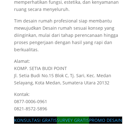
memperhatikan fungsi, estetika, dan kenyamanan
ruang secara menyeluruh.
Tim desain rumah profesional siap membantu
mewujudkan Desain rumah sesuai konsep yang
diinginkan, mulai dari tahap perencanaan hingga
proses pengerjaan dengan hasil yang rapi dan
berkualitas.
Alamat:
KOMP. SETIA BUDI POINT
Jl. Setia Budi No.15 Blok C, Tj. Sari, Kec. Medan
Selayang, Kota Medan, Sumatera Utara 20132
Kontak:
0877-0006-0961
0821-8572-5896
KONSULTASI GRATIS
SURVEY GRATIS
PROMO DESAIN