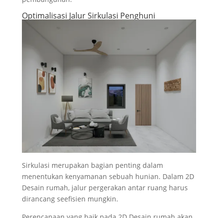
Optimalisasi Jalur Sirkulasi Penghuni
Sirkulasi merupakan bagian penting dalam
menentukan kenyamanan sebuah hunian. Dalam 2D
Desain rumah, jalur pergerakan antar ruang harus
dirancang seefisien mungkin.
Perencanaan yang baik pada 2D Desain rumah akan