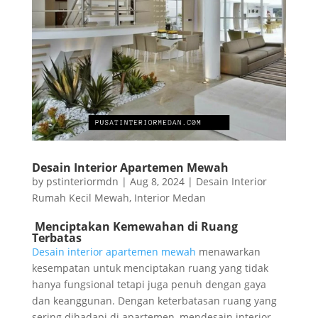
Desain Interior Apartemen Mewah
by
pstinteriormdn
|
Aug 8, 2024
|
Desain Interior
Rumah Kecil Mewah
,
Interior Medan
Menciptakan Kemewahan di Ruang
Terbatas
Desain interior apartemen mewah
menawarkan
kesempatan untuk menciptakan ruang yang tidak
hanya fungsional tetapi juga penuh dengan gaya
dan keanggunan. Dengan keterbatasan ruang yang
sering dihadapi di apartemen, mendesain interior