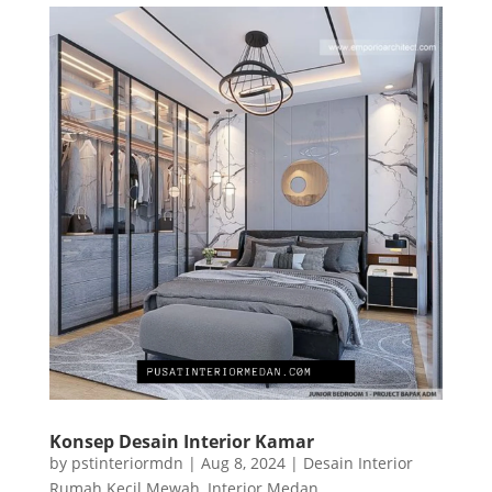
Konsep Desain Interior Kamar
by
pstinteriormdn
|
Aug 8, 2024
|
Desain Interior
Rumah Kecil Mewah
,
Interior Medan