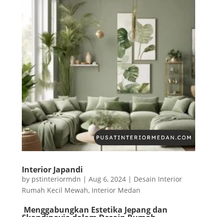
Interior Japandi
by
pstinteriormdn
|
Aug 6, 2024
|
Desain Interior
Rumah Kecil Mewah
,
Interior Medan
Menggabungkan Estetika Jepang dan