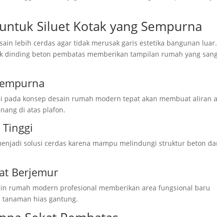
untuk Siluet Kotak yang Sempurna
ain lebih cerdas agar tidak merusak garis estetika bangunan luar
lik dinding beton pembatas memberikan tampilan rumah yang san
 Sempurna
eli pada konsep desain rumah modern tepat akan membuat aliran a
ang di atas plafon.
 Tinggi
menjadi solusi cerdas karena mampu melindungi struktur beton da
t Berjemur
in rumah modern profesional memberikan area fungsional baru
n tanaman hias gantung.