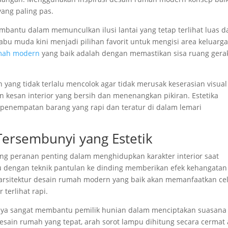
ang paling pas.
mbantu dalam memunculkan ilusi lantai yang tetap terlihat luas d
bu muda kini menjadi pilihan favorit untuk mengisi area keluarga
mah modern
yang baik adalah dengan memastikan sisa ruang gera
 yang tidak terlalu mencolok agar tidak merusak keserasian visual
 kesan interior yang bersih dan menenangkan pikiran. Estetika
 penempatan barang yang rapi dan teratur di dalam lemari
ersembunyi yang Estetik
 peranan penting dalam menghidupkan karakter interior saat
 dengan teknik pantulan ke dinding memberikan efek kehangatan
an arsitektur desain rumah modern yang baik akan memanfaatkan ce
terlihat rapi.
haya sangat membantu pemilik hunian dalam menciptakan suasana
esain rumah yang tepat, arah sorot lampu dihitung secara cermat