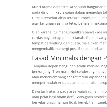
Kunci utama dari estetika sebuah bangunan ti
pada dinding. Kepiawaian dalam mengolah tat
rumah tersebut akan terasa sumpek atau justr
agar kegunaan aslinya tetap berjalan maksima
Oleh karena itu, mengumpulkan banyak ide v
cerdas bagi setiap pemilik tanah. Rumah yang
tempat berlindung dari cuaca, melainkan me
mengembalikan energi positif setelah seharian 
Fasad Minimalis dengan P
Tampilan depan bangunan selalu menjadi bag
berkunjung. Tren masa kini cenderung menyu
atau monokrom yang sangat teduh dipandang
mempermudah Anda dalam menentukan proporsi
Daya tarik utama pada area wajah rumah ini b
atau pelat besi hitam doff. Garis-garis arsite
berkelas tinggi namun tidak berlebihan. La