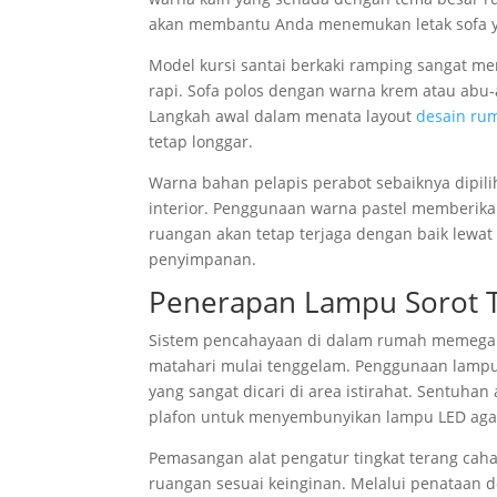
akan membantu Anda menemukan letak sofa y
Model kursi santai berkaki ramping sangat me
rapi. Sofa polos dengan warna krem atau abu-a
Langkah awal dalam menata layout
desain ru
tetap longgar.
Warna bahan pelapis perabot sebaiknya dipilih
interior. Penggunaan warna pastel memberikan
ruangan akan tetap terjaga dengan baik lewat
penyimpanan.
Penerapan Lampu Sorot T
Sistem pencahayaan di dalam rumah memegang
matahari mulai tenggelam. Penggunaan lampu
yang sangat dicari di area istirahat. Sentuh
plafon untuk menyembunyikan lampu LED agar 
Pemasangan alat pengatur tingkat terang ca
ruangan sesuai keinginan. Melalui penataan d