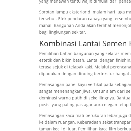
yang menawan tentu wajib dimulai dari penata
Sorotan lampu eksterior di malam hari juga
tersebut. Efek pendaran cahaya yang tersemb
mahal. Bangunan Anda akan terlihat menonjol
bagi lingkungan sekitar.
Kombinasi Lantai Semen 
Pemilihan bahan bangunan yang selaras mem
estetik dan bikin betah. Lantai dengan finish
terasa sejuk di telapak kaki. Melalui perencan
dipadukan dengan dinding bertekstur hangat a
Pemasangan panel kayu vertikal pada sebagi
sangat menenangkan jiwa. Unsur alam dari se
dominasi warna putih di sekelilingnya. Bantu
posisi yang paling pas agar aura elegan tetap 
Pemasangan kaca mati berukuran lebar juga 
ke dalam ruangan. Keberadaan sekat transpar
taman kecil di luar. Pemilihan kaca film berku