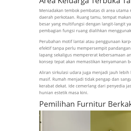
Area Keluarga Terbuka T
Meniadakan tembok pembatas di area utama men
daerah perkotaan. Ruang tamu, tempat makan,
besar yang multifungsi dengan langit-langit y
pembagian fungsi ruang dialihkan menggunakan
Perubahan motif lantai atau penggunaan karpe
efektif tanpa perlu mempersempit pandangan 
lapang sekaligus mempererat kebersamaan ant
konsep tepat akan memastikan kenyamanan bera
Aliran sirkulasi udara juga menjadi jauh leb
masif. Rumah menjadi tidak pengap dan san
kerabat dekat. Ide cemerlang dari penyedia j
hunian estetik masa kini.
Pemilihan Furnitur Berk