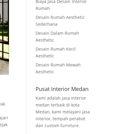
Biaya Jasa Desain Interior
Rumah
Desain Rumah Aesthetic
Sederhana
Desain Dalam Rumah
Aesthetic
Desain Rumah Kecil
Aesthetic
Desain Rumah Mewah
Aesthetic
Pusat Interior Medan
Kami adalah jasa interior
yak
medan terbaik di kota
Medan, kami melayani jasa
jari
interior, tempah perabot
ejak
dan custom furniture.