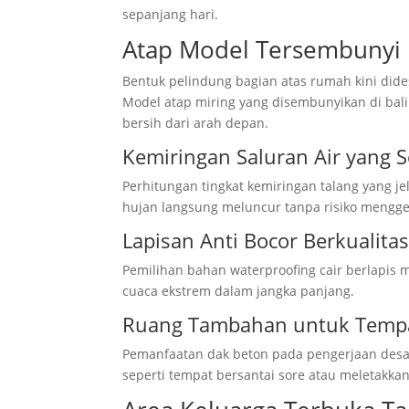
sepanjang hari.
Atap Model Tersembunyi 
Bentuk pelindung bagian atas rumah kini dides
Model atap miring yang disembunyikan di ba
bersih dari arah depan.
Kemiringan Saluran Air yang
Perhitungan tingkat kemiringan talang yang j
hujan langsung meluncur tanpa risiko menggen
Lapisan Anti Bocor Berkualitas
Pemilihan bahan waterproofing cair berlapis 
cuaca ekstrem dalam jangka panjang.
Ruang Tambahan untuk Tempa
Pemanfaatan dak beton pada pengerjaan desa
seperti tempat bersantai sore atau meletakka