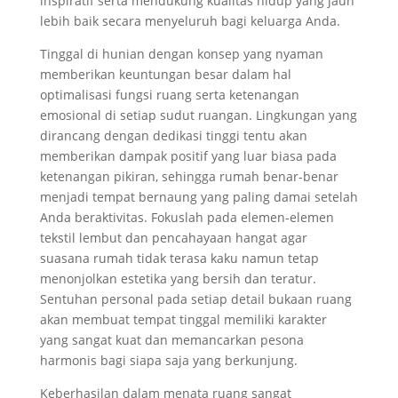
inspiratif serta mendukung kualitas hidup yang jauh
lebih baik secara menyeluruh bagi keluarga Anda.
Tinggal di hunian dengan konsep yang nyaman
memberikan keuntungan besar dalam hal
optimalisasi fungsi ruang serta ketenangan
emosional di setiap sudut ruangan. Lingkungan yang
dirancang dengan dedikasi tinggi tentu akan
memberikan dampak positif yang luar biasa pada
ketenangan pikiran, sehingga rumah benar-benar
menjadi tempat bernaung yang paling damai setelah
Anda beraktivitas. Fokuslah pada elemen-elemen
tekstil lembut dan pencahayaan hangat agar
suasana rumah tidak terasa kaku namun tetap
menonjolkan estetika yang bersih dan teratur.
Sentuhan personal pada setiap detail bukaan ruang
akan membuat tempat tinggal memiliki karakter
yang sangat kuat dan memancarkan pesona
harmonis bagi siapa saja yang berkunjung.
Keberhasilan dalam menata ruang sangat