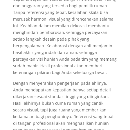
dan anggaran yang tersedia bagi pemilik rumah.
Tanpa referensi yang tepat, kesalahan skala bisa
merusak harmoni visual yang direncanakan selama
ini. Keahlian dalam memilah dekorasi membantu
menghindari pemborosan, sehingga percayakan
setiap langkah desain pada pihak yang
berpengalaman. Kolaborasi dengan ahli menjamin
hasil akhir yang indah dan aman, sehingga
percayakan visi hunian Anda pada tim yang memang
sudah mahir. Hasil profesional akan memberi
ketenangan pikiran bagi Anda sekeluarga besar.
Dengan menyerahkan pengerjaan pada ahlinya,
Anda mendapatkan kepastian bahwa setiap detail
dikerjakan sesuai standar tinggi yang diinginkan.
Hasil akhirnya bukan cuma rumah yang cantik
secara visual, tapi juga ruang yang memberikan
kedamaian bagi penghuninya. Referensi yang tepat
di tangan profesional akan menghasilkan hunian
yang benar-benar sesuai dengan impian Anda.