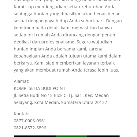
Kami siap mendengarkan setiap kebutuhan Anda,
sehingga hunian yang dihasilkan akan benar-benar
sesuai dengan gaya hidup Anda sehari-hari. Dengan
komitmen pada detail, kami memastikan bahwa
setiap inci rumah Anda dirancang dengan penuh
dedikasi dan profesionalisme. Segera wujudkan
hunian impian Anda bersama kami, karena
kebahagiaan Anda adalah tujuan utama kami dalam
berkarya. Kami siap memberikan layanan terbaik
yang akan membuat rumah Anda terasa lebih luas.
Alamat:
KOMP. SETIA BUDI POINT
Jl. Setia Budi No.15 Blok C, Tj. Sari, Kec. Medan
Selayang, Kota Medan, Sumatera Utara 20132
Kontak:
0877-0006-0961
0821-8572-5896