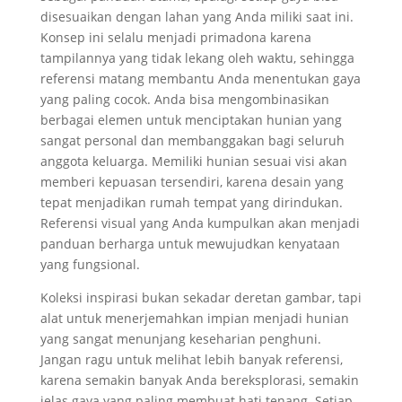
disesuaikan dengan lahan yang Anda miliki saat ini.
Konsep ini selalu menjadi primadona karena
tampilannya yang tidak lekang oleh waktu, sehingga
referensi matang membantu Anda menentukan gaya
yang paling cocok. Anda bisa mengombinasikan
berbagai elemen untuk menciptakan hunian yang
sangat personal dan membanggakan bagi seluruh
anggota keluarga. Memiliki hunian sesuai visi akan
memberi kepuasan tersendiri, karena desain yang
tepat menjadikan rumah tempat yang dirindukan.
Referensi visual yang Anda kumpulkan akan menjadi
panduan berharga untuk mewujudkan kenyataan
yang fungsional.
Koleksi inspirasi bukan sekadar deretan gambar, tapi
alat untuk menerjemahkan impian menjadi hunian
yang sangat menunjang keseharian penghuni.
Jangan ragu untuk melihat lebih banyak referensi,
karena semakin banyak Anda bereksplorasi, semakin
jelas gaya yang paling membuat hati tenang. Setiap