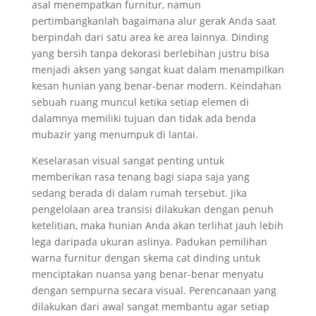
asal menempatkan furnitur, namun
pertimbangkanlah bagaimana alur gerak Anda saat
berpindah dari satu area ke area lainnya. Dinding
yang bersih tanpa dekorasi berlebihan justru bisa
menjadi aksen yang sangat kuat dalam menampilkan
kesan hunian yang benar-benar modern. Keindahan
sebuah ruang muncul ketika setiap elemen di
dalamnya memiliki tujuan dan tidak ada benda
mubazir yang menumpuk di lantai.
Keselarasan visual sangat penting untuk
memberikan rasa tenang bagi siapa saja yang
sedang berada di dalam rumah tersebut. Jika
pengelolaan area transisi dilakukan dengan penuh
ketelitian, maka hunian Anda akan terlihat jauh lebih
lega daripada ukuran aslinya. Padukan pemilihan
warna furnitur dengan skema cat dinding untuk
menciptakan nuansa yang benar-benar menyatu
dengan sempurna secara visual. Perencanaan yang
dilakukan dari awal sangat membantu agar setiap