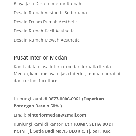
Biaya Jasa Desain Interior Rumah
Desain Rumah Aesthetic Sederhana
Desain Dalam Rumah Aesthetic
Desain Rumah Kecil Aesthetic
Desain Rumah Mewah Aesthetic
Pusat Interior Medan
Kami adalah jasa interior medan terbaik di kota
Medan, kami melayani jasa interior, tempah perabot
dan custom furniture.
Hubungi kami di
0877-0006-0961 (Dapatkan
Potongan Desain 50% )
Email:
pinteriormedan@gmail.com
Kunjungi kami di kantor:
Lt.1 KOMP. SETIA BUDI
POINT Jl. Setia Budi No.15 BLOK C, Tj. Sari, Kec.