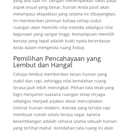
yang ada saat ini. Dengan menempatkan fokus pada
aspek visual yang benar, hunian Anda pasti akan
melampaui ekspektasi yang selama ini dibayangkan.
Ini memberikan jaminan bahwa setiap sudut
ruangan akan memiliki nilai estetika sekaligus nilai
kegunaan yang sangat tinggi. Kemampuan memilih
konsep yang tepat adalah bukti nyata kecerdasan
Anda dalam mengelola ruang hidup.
Pemilihan Pencahayaan yang
Lembut dan Hangat
Cahaya lembut memberikan kesan hunian yang
stabil dan rapi, sehingga nilai keindahan ruang
terasa jauh lebih meningkat. Pilihan tata letak yang
logis menjamin suasana ruangan tetap terjaga,
sekaligus menjadi pijakan dasar menciptakan
interior hunian modern. Konsep yang tertata rapi
membuat rumah selalu terasa segar, karena
keseimbangan adalah rahasia utama sebuah hunian
yang terlihat mahal. Keindahan tata ruang ini akan