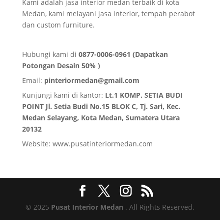
Kami adalah jasa interior medan terbaik di kota
Medan, kami melayani jasa interior, tempah perabot
dan custom furniture.
Hubungi kami di
0877-0006-0961 (Dapatkan
Potongan Desain 50% )
Email:
pinteriormedan@gmail.com
Kunjungi kami di kantor:
Lt.1 KOMP. SETIA BUDI
POINT Jl. Setia Budi No.15 BLOK C, Tj. Sari, Kec.
Medan Selayang, Kota Medan,
Sumatera Utara
20132
Website:
www.pusatinteriormedan.com
© 2025
Pusat Interior Medan
. All Rights Reserved.