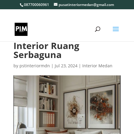
087700060961
pusatinteriormedan@gmail.com
Interior Ruang
Serbaguna
by
pstinteriormdn
|
Jul 23, 2024
|
Interior Medan