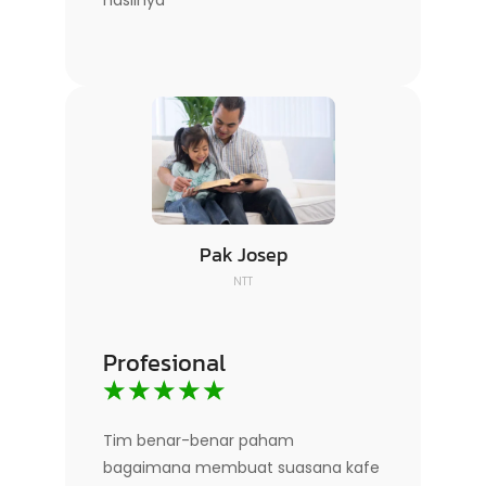
hasilnya
Pak Josep
NTT
Profesional
☆
☆
☆
☆
☆
Tim benar-benar paham
bagaimana membuat suasana kafe