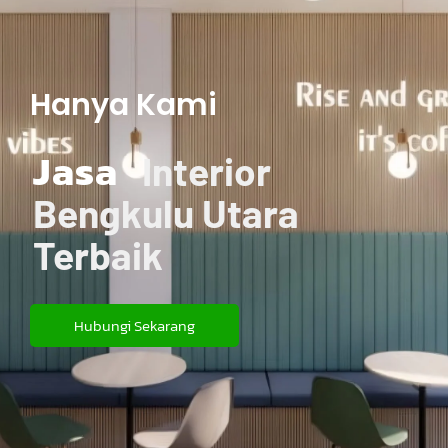
Hanya Kami
Jasa
Interior
Bengkulu Utara
Terbaik
Hubungi Sekarang