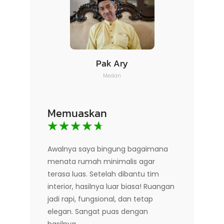
Pak Ary
Medan
Memuaskan
☆
☆
☆
☆
☆
Awalnya saya bingung bagaimana
menata rumah minimalis agar
terasa luas. Setelah dibantu tim
interior, hasilnya luar biasa! Ruangan
jadi rapi, fungsional, dan tetap
elegan. Sangat puas dengan