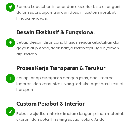
Semua kebutuhan interior dan eksterior bisa ditangani
dalam satu atap, mulai dari desain, custom perabot,
hingga renovasi.
Desain Eksklusif & Fungsional
Setiap desain dirancang khusus sesuai kebutuhan dan
gaya hidup Anda, tidak hanya indah tapi juga nyaman
digunakan.
Proses Kerja Transparan & Terukur
Setiap tahap dikerjakan dengan jelas, ada timeline,
laporan, dan komunikasi yang terbuka agar hasil sesuai
harapan.
Custom Perabot & Interior
Bebas wujudkan interior impian dengan pilihan material,
ukuran, dan detail finishing sesuai selera Anda.