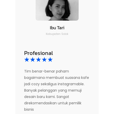
Ibu Tari
Kabupaten Solok
Profesional
☆
☆
☆
☆
☆
Tim benar-benar paham
bagaimana membuat suasana kafe
jadi cozy sekaligus instagramable.
Banyak pelanggan yang memuji
desain baru kami. Sangat
direkomendasikan untuk pemilik
bisnis