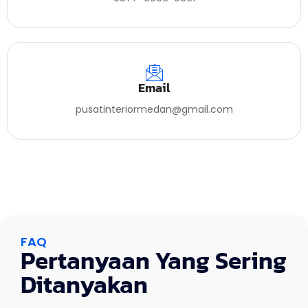
Email
pusatinteriormedan@gmail.com
FAQ
Pertanyaan Yang Sering
Ditanyakan