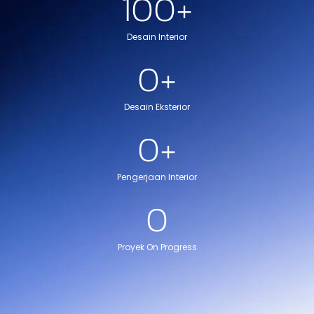
100
+
Desain Interior
0
+
Desain Eksterior
0
+
Pengerjaan Interior
0
Proyek On Progress