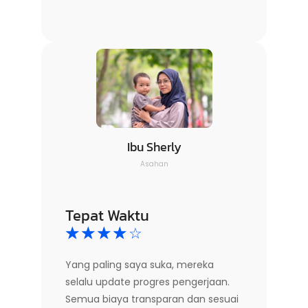
Ibu Sherly
Asahan
Tepat Waktu
☆
☆
☆
☆
☆
Yang paling saya suka, mereka
selalu update progres pengerjaan.
Semua biaya transparan dan sesuai