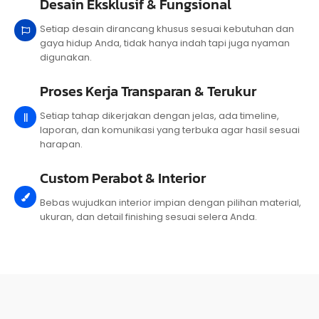
Desain Eksklusif & Fungsional
Setiap desain dirancang khusus sesuai kebutuhan dan
gaya hidup Anda, tidak hanya indah tapi juga nyaman
digunakan.
Proses Kerja Transparan & Terukur
Setiap tahap dikerjakan dengan jelas, ada timeline,
laporan, dan komunikasi yang terbuka agar hasil sesuai
harapan.
Custom Perabot & Interior
Bebas wujudkan interior impian dengan pilihan material,
ukuran, dan detail finishing sesuai selera Anda.