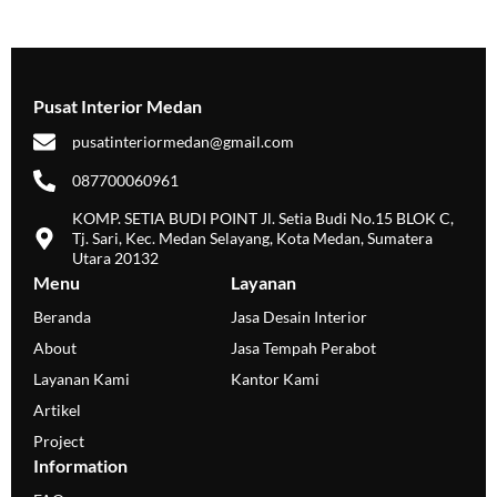
Pusat Interior Medan
pusatinteriormedan@gmail.com
087700060961
KOMP. SETIA BUDI POINT Jl. Setia Budi No.15 BLOK C,
Tj. Sari, Kec. Medan Selayang, Kota Medan, Sumatera
Utara 20132
Menu
Layanan
Beranda
Jasa Desain Interior
About
Jasa Tempah Perabot
Layanan Kami
Kantor Kami
Artikel
Project
Information