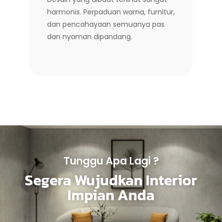
harmonis. Perpaduan warna, furnitur,
dan pencahayaan semuanya pas
dan nyaman dipandang.
Tunggu Apa Lagi ?
Segera Wujudkan Interior
Impian Anda