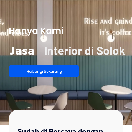
Hanya Kami
Jasa
Interior di Solok
Hubungi Sekarang
Sudah di Percaya dengan