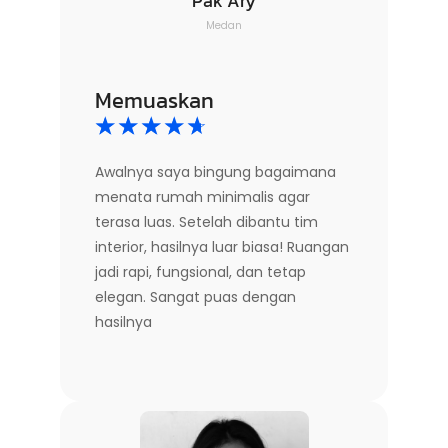
Pak Ary
Medan
Memuaskan
☆
☆
☆
☆
☆
Awalnya saya bingung bagaimana
menata rumah minimalis agar
terasa luas. Setelah dibantu tim
interior, hasilnya luar biasa! Ruangan
jadi rapi, fungsional, dan tetap
elegan. Sangat puas dengan
hasilnya