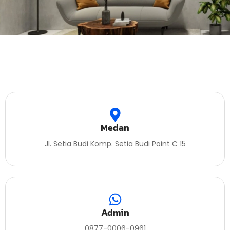
Medan
Jl. Setia Budi Komp. Setia Budi Point C 15
Admin
0877-0006-0961