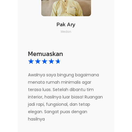
Pak Ary
Medan
Memuaskan
☆
☆
☆
☆
☆
Awalnya saya bingung bagaimana
menata rumah minimalis agar
terasa luas. Setelah dibantu tim
interior, hasilnya luar biasa! Ruangan
jadi rapi, fungsional, dan tetap
elegan. Sangat puas dengan
hasilnya