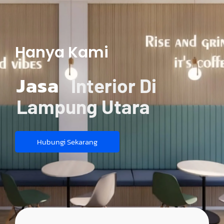
Hanya Kami
Jasa
Interior Di
Lampung Utara
Hubungi Sekarang