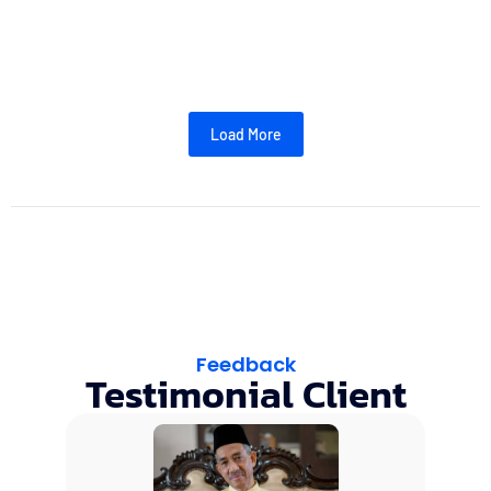
daya tarik utama dalam dunia arsitektur hunian. Banyak pemilik
properti mendambakan...
Read More
Load More
Feedback
Testimonial Client