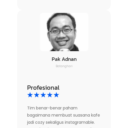
Pak Adnan
Batanghari
Profesional
☆
☆
☆
☆
☆
Tim benar-benar paham
bagaimana membuat suasana kafe
jadi cozy sekaligus instagramable.