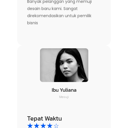
Banyak pelanggan yang memuji
desain baru kami. Sangat
direkomendasikan untuk pemilik
bisnis
Ibu Yuliana
Mesuji
Tepat Waktu
☆
☆
☆
☆
☆