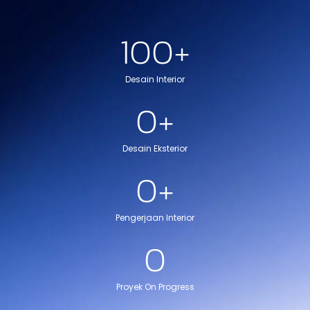
100
+
Desain Interior
0
+
Desain Eksterior
0
+
Pengerjaan Interior
0
Proyek On Progress