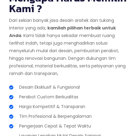
Kami ?
Dari sekian banyak jasa desain arsitek dan tukang
interior yang ada,
kamilah pilihan terbaik untuk
Anda
. Kami tidak hanya sekadar membuat ruang
terlihat indah, tetapi juga menghadirkan solusi
menyeluruh mulai dari desain, pembuatan perabot,
hingga renovasi bangunan. Dengan dukungan tim
profesional, material berkualitas, serta pelayanan yang
ramah dan transparan,
Desain Eksklusif & Fungsional
Perabot Custom Berkualitas
Harga Kompetitif & Transparan
Tim Profesional & Berpengalaman
Pengerjaan Cepat & Tepat Waktu
Layanan Lengkap Mulai Desain Sampai