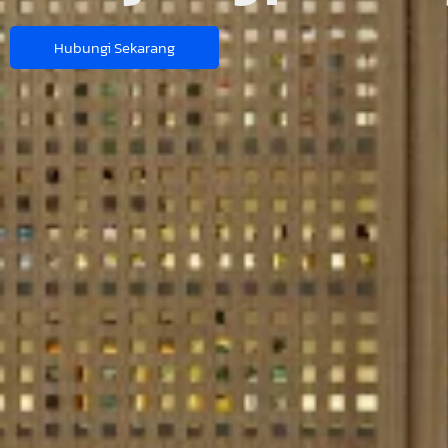
Hubungi Sekarang