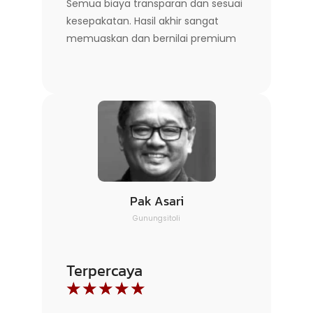
Semua biaya transparan dan sesuai
kesepakatan. Hasil akhir sangat
memuaskan dan bernilai premium
Pak Asari
Gunungsitoli
Terpercaya
☆
☆
☆
☆
☆