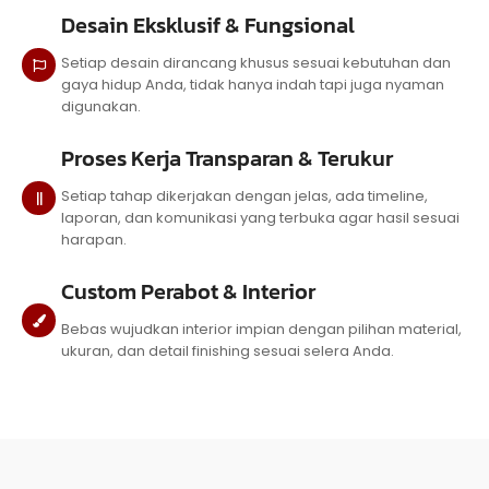
Desain Eksklusif & Fungsional
Setiap desain dirancang khusus sesuai kebutuhan dan
gaya hidup Anda, tidak hanya indah tapi juga nyaman
digunakan.
Proses Kerja Transparan & Terukur
Setiap tahap dikerjakan dengan jelas, ada timeline,
laporan, dan komunikasi yang terbuka agar hasil sesuai
harapan.
Custom Perabot & Interior
Bebas wujudkan interior impian dengan pilihan material,
ukuran, dan detail finishing sesuai selera Anda.