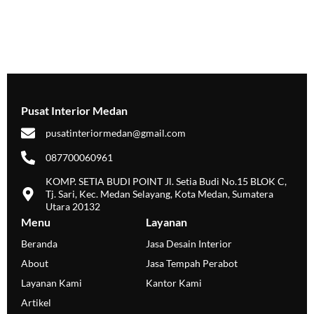
Pusat Interior Medan
pusatinteriormedan@gmail.com
087700060961
KOMP. SETIA BUDI POINT Jl. Setia Budi No.15 BLOK C,
Tj. Sari, Kec. Medan Selayang, Kota Medan, Sumatera
Utara 20132
Menu
Layanan
Beranda
Jasa Desain Interior
About
Jasa Tempah Perabot
Layanan Kami
Kantor Kami
Artikel