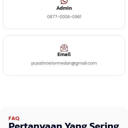
Admin
0877-0006-0961
Email
pusatinteriormedan@gmail.com
FAQ
Pertanyaan Yang Sering