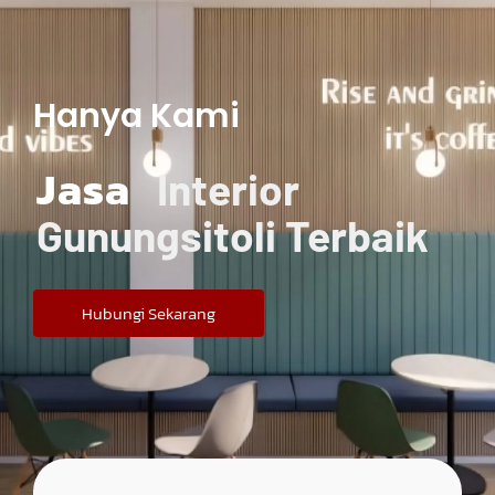
Hanya Kami
Jasa
Interior
Gunungsitoli Terbaik
Hubungi Sekarang