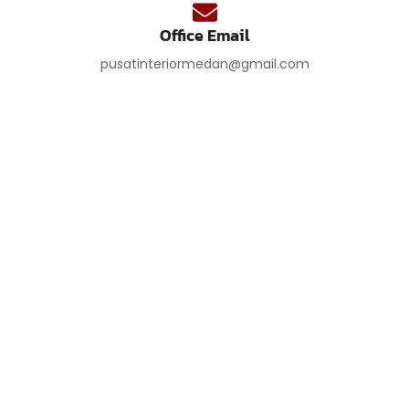
Office Email
pusatinteriormedan@gmail.com