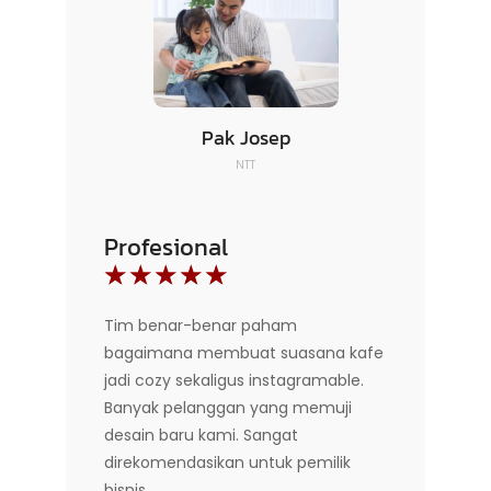
Pak Josep
NTT
Profesional
☆
☆
☆
☆
☆
Tim benar-benar paham
bagaimana membuat suasana kafe
jadi cozy sekaligus instagramable.
Banyak pelanggan yang memuji
desain baru kami. Sangat
direkomendasikan untuk pemilik
bisnis