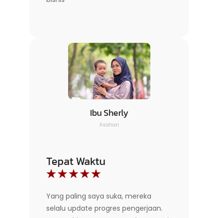
Ibu Sherly
Asahan
Tepat Waktu
☆
☆
☆
☆
☆
Yang paling saya suka, mereka
selalu update progres pengerjaan.