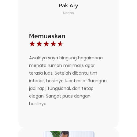
Pak Ary
Medan
Memuaskan
☆
☆
☆
☆
☆
Awalnya saya bingung bagaimana
menata rumah minimalis agar
terasa luas. Setelah dibantu tim
interior, hasilnya luar biasa! Ruangan
jadi rapi, fungsional, dan tetap
elegan. Sangat puas dengan
hasilnya