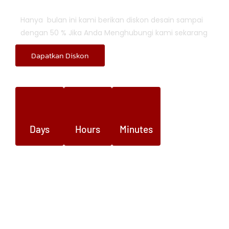
Hanya bulan ini kami berikan diskon desain sampai
dengan 50 % Jika Anda Menghubungi kami sekarang
Dapatkan Diskon
Days
Hours
Minutes