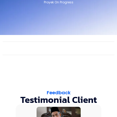
Proyek On Progress
Feedback
Testimonial Client