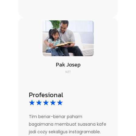
Pak Josep
NTT
Profesional
☆
☆
☆
☆
☆
Tim benar-benar paham
bagaimana membuat suasana kafe
jadi cozy sekaligus instagramable.