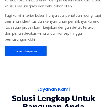
kantor, toko, hingga klinik—dengan desain yang dirancang
khusus sesuai gaya dan kebutuhan klien.
Bagi kami, interior bukan hanya soal penataan ruang, tapi
cerminan identitas dan kenyamanan pemiliknya. Karena
itu, setiap proyek kami kerjakan dengan detail, terukur,
dan penuh dedikasi—mulai dari konsep hingga
pemasangan akhir
Selengkapnya
Layanan Kami
Solusi Lengkap Untuk
Bangunan Anda