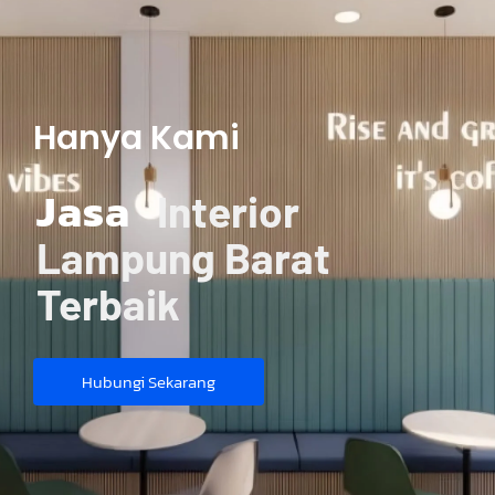
Hanya Kami
Jasa
Interior
Lampung Barat
Terbaik
Hubungi Sekarang