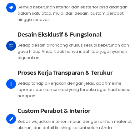
Semua kebutuhan interior dan eksterior bisa ditangani
dalam satu atap, mulai dari desain, custom perabot,
hingga renovasi.
Desain Eksklusif & Fungsional
Setiap desain dirancang khusus sesuai kebutuhan dan
gaya hidup Anda, tidak hanya indah tapi juga nyaman
digunakan.
Proses Kerja Transparan & Terukur
Setiap tahap dikerjakan dengan jelas, ada timeline,
laporan, dan komunikasi yang terbuka agar hasil sesuai
harapan.
Custom Perabot & Interior
Bebas wujudkan interior impian dengan pilihan material,
ukuran, dan detail finishing sesuai selera Anda.