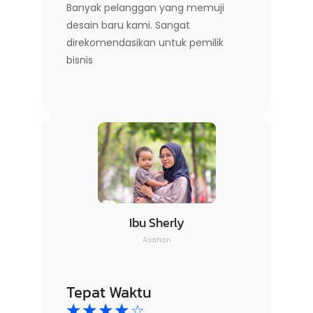
Banyak pelanggan yang memuji
desain baru kami. Sangat
direkomendasikan untuk pemilik
bisnis
Ibu Sherly
Asahan
Tepat Waktu
☆
☆
☆
☆
☆