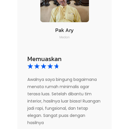
Pak Ary
Medan
Memuaskan
☆
☆
☆
☆
☆
Awalnya saya bingung bagaimana
menata rumah minimalis agar
terasa luas. Setelah dibantu tim
interior, hasilnya luar biasa! Ruangan
jadi rapi, fungsional, dan tetap
elegan. Sangat puas dengan
hasilnya