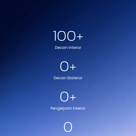
100
+
Desain Interior
0
+
Desain Eksterior
0
+
Pengerjaan Interior
0