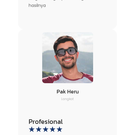
hasilnya
Pak Heru
Langkat
Profesional
☆
☆
☆
☆
☆