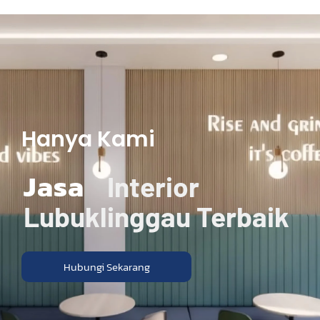
Hanya Kami
Jasa
Interior
Lubuklinggau Terbaik
Hubungi Sekarang