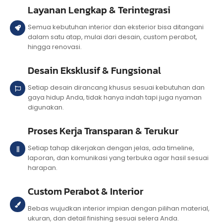
Layanan Lengkap & Terintegrasi
Semua kebutuhan interior dan eksterior bisa ditangani
dalam satu atap, mulai dari desain, custom perabot,
hingga renovasi.
Desain Eksklusif & Fungsional
Setiap desain dirancang khusus sesuai kebutuhan dan
gaya hidup Anda, tidak hanya indah tapi juga nyaman
digunakan.
Proses Kerja Transparan & Terukur
Setiap tahap dikerjakan dengan jelas, ada timeline,
laporan, dan komunikasi yang terbuka agar hasil sesuai
harapan.
Custom Perabot & Interior
Bebas wujudkan interior impian dengan pilihan material,
ukuran, dan detail finishing sesuai selera Anda.