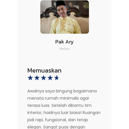
Pak Ary
Medan
Memuaskan
☆
☆
☆
☆
☆
Awalnya saya bingung bagaimana
menata rumah minimalis agar
terasa luas. Setelah dibantu tim
interior, hasilnya luar biasa! Ruangan
jadi rapi, fungsional, dan tetap
elegan. Sangat puas dengan