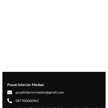
Pusat Interior Medan
pusatinteriormedan@gmail.com
087700060961