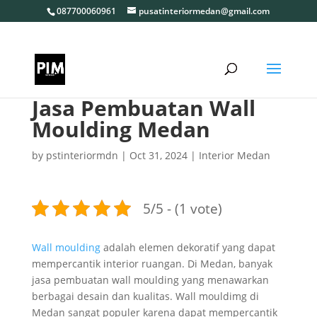
087700060961
pusatinteriormedan@gmail.com
Jasa Pembuatan Wall
Moulding Medan
by
pstinteriormdn
|
Oct 31, 2024
|
Interior Medan
5/5 - (1 vote)
Wall moulding
adalah elemen dekoratif yang dapat
mempercantik interior ruangan. Di Medan, banyak
jasa pembuatan wall moulding yang menawarkan
berbagai desain dan kualitas. Wall mouldimg di
Medan sangat populer karena dapat mempercantik