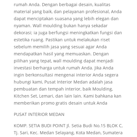
rumah Anda. Dengan berbagai desain, kualitas
material yang baik, dan pelayanan profesional, Anda
dapat menciptakan suasana yang lebih elegan dan
nyaman. Wall moulding bukan hanya sekadar
dekorasi; ia juga berfungsi meningkatkan fungsi dan
estetika ruang. Pastikan untuk melakukan riset
sebelum memilih jasa yang sesuai agar Anda
mendapatkan hasil yang memuaskan. Dengan
pilihan yang tepat, wall moulding dapat menjadi
investasi berharga untuk rumah Anda. Jika Anda
ingin berkonsultasi mengenai interior Anda segera
hubungi kami, Pusat Interior Medan adalah jasa
pembuatan dan tempah interior, baik Moulding,
Kitchen Set, Lemari, dan lain lain. Kami bahkana kan
memberikan promo gratis desain untuk Anda
PUSAT INTERIOR MEDAN
KOMP. SETIA BUDI POINT Jl. Setia Budi No.15 BLOK C,
Tj. Sari, Kec. Medan Selayang, Kota Medan, Sumatera