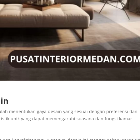
in
ah menentukan gaya desain yang sesuai dengan preferensi dan
ristik unik yang dapat memengaruhi suasana dan fungsi kamar.