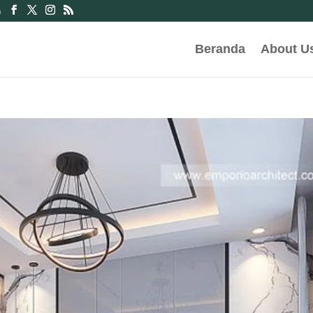
m
Beranda
About U