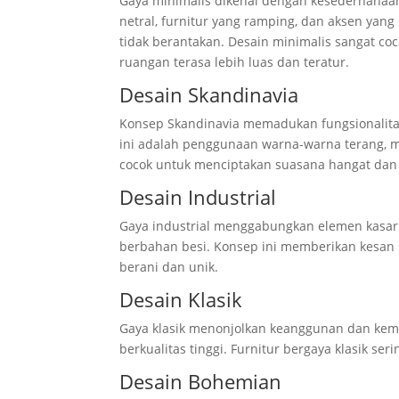
Gaya minimalis dikenal dengan kesederhanaa
netral, furnitur yang ramping, dan aksen yan
tidak berantakan. Desain minimalis sangat co
ruangan terasa lebih luas dan teratur.
Desain Skandinavia
Konsep Skandinavia memadukan fungsionalitas
ini adalah penggunaan warna-warna terang, ma
cocok untuk menciptakan suasana hangat dan
Desain Industrial
Gaya industrial menggabungkan elemen kasar d
berbahan besi. Konsep ini memberikan kesan
berani dan unik.
Desain Klasik
Gaya klasik menonjolkan keanggunan dan k
berkualitas tinggi. Furnitur bergaya klasik se
Desain Bohemian