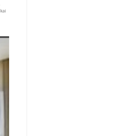
,
kai