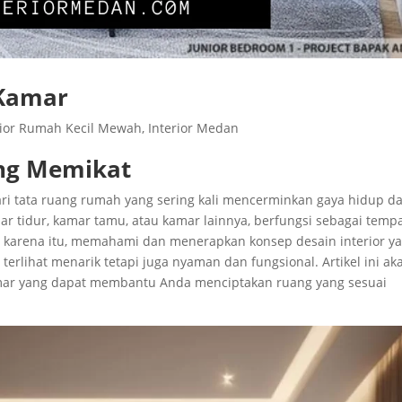
 Kamar
rior Rumah Kecil Mewah
,
Interior Medan
ng Memikat
ri tata ruang rumah yang sering kali mencerminkan gaya hidup d
ar tidur, kamar tamu, atau kamar lainnya, berfungsi sebagai temp
eh karena itu, memahami dan menerapkan konsep desain interior y
rlihat menarik tetapi juga nyaman dan fungsional. Artikel ini ak
amar yang dapat membantu Anda menciptakan ruang yang sesuai