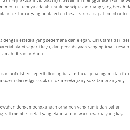
n dan kepraktisannya. Biasanya, desain ini menggunakan warna-w
g minim. Tujuannya adalah untuk menciptakan ruang yang bersih 
cok untuk kamar yang tidak terlalu besar karena dapat membantu
 dengan estetika yang sederhana dan elegan. Ciri utama dari des
terial alami seperti kayu, dan pencahayaan yang optimal. Desain 
 ramah di kamar Anda.
an unfinished seperti dinding bata terbuka, pipa logam, dan furn
 modern dan edgy, cocok untuk mereka yang suka tampilan yang
emewahan dengan penggunaan ornamen yang rumit dan bahan
ring kali memiliki detail yang elaborat dan warna-warna yang kaya.