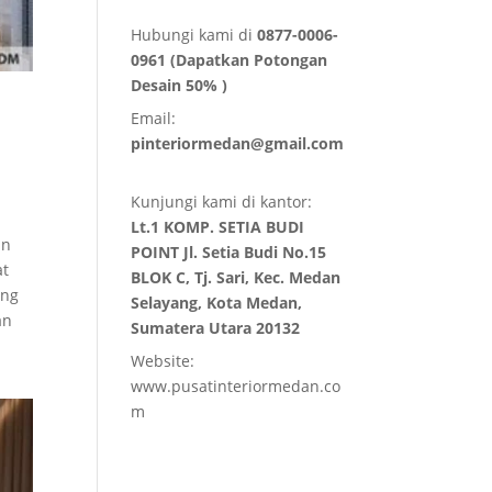
Hubungi kami di
0877-0006-
0961 (Dapatkan Potongan
Desain 50% )
Email:
pinteriormedan@gmail.com
Kunjungi kami di kantor:
Lt.1 KOMP. SETIA BUDI
an
POINT Jl. Setia Budi No.15
at
BLOK C, Tj. Sari, Kec. Medan
ang
Selayang, Kota Medan,
an
Sumatera Utara 20132
Website:
www.pusatinteriormedan.co
m