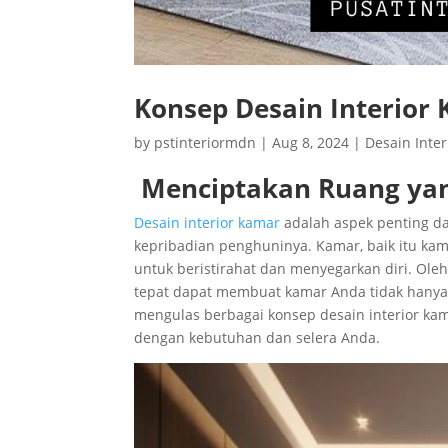
Konsep Desain Interior
by
pstinteriormdn
|
Aug 8, 2024
|
Desain Inte
Menciptakan Ruang ya
Desain interior kamar
adalah aspek penting da
kepribadian penghuninya. Kamar, baik itu kam
untuk beristirahat dan menyegarkan diri. Ol
tepat dapat membuat kamar Anda tidak hanya te
mengulas berbagai konsep desain interior k
dengan kebutuhan dan selera Anda.