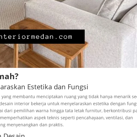
umah?
laraskan Estetika dan Fungsi
in yang membantu menciptakan ruang yang tidak hanya menarik se
l desain interior bekerja untuk menyelaraskan estetika dengan fungs
 dari pemilihan warna hingga tata letak furnitur, berkontribusi p
memperhatikan aspek teknis seperti pencahayaan, ventilasi, dan
ang menyenangkan dan praktis.
n Desain