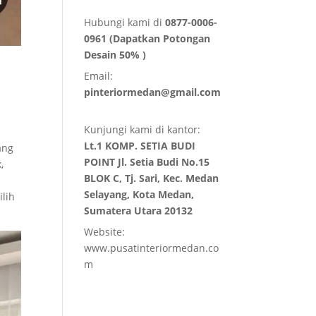
Hubungi kami di
0877-0006-
0961 (Dapatkan Potongan
Desain 50% )
Email:
pinteriormedan@gmail.com
Kunjungi kami di kantor:
Lt.1 KOMP. SETIA BUDI
ang
POINT Jl. Setia Budi No.15
,
BLOK C, Tj. Sari, Kec. Medan
Selayang, Kota Medan,
lih
Sumatera Utara 20132
Website:
www.pusatinteriormedan.co
m