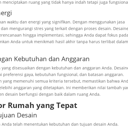
 menciptakan ruang yang tidak hanya indah tetapi juga fungsiona
ergi
kan waktu dan energi yang signifikan. Dengan menggunakan jasa
dan mengurangi stres yang terkait dengan proses desain. Desain
 perencanaan hingga implementasi, sehingga Anda dapat fokus pad
nkan Anda untuk menikmati hasil akhir tanpa harus terlibat dala
dengan Kebutuhan dan Anggaran
in yang disesuaikan dengan kebutuhan dan anggaran Anda. Desain
 preferensi gaya, kebutuhan fungsional, dan batasan anggaran.
n yang memenuhi semua kriteria tersebut, memastikan bahwa An
ebihi anggaran yang ditetapkan. Ini memberikan nilai tambah ya
en desain berfungsi dengan baik dalam ruang Anda.
ior Rumah yang Tepat
ujuan Desain
an Anda telah menentukan kebutuhan dan tujuan desain Anda.