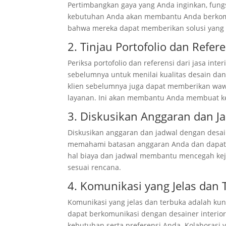
Pertimbangkan gaya yang Anda inginkan, fung
kebutuhan Anda akan membantu Anda berkomun
bahwa mereka dapat memberikan solusi yang 
2. Tinjau Portofolio dan Refer
Periksa portofolio dan referensi dari jasa in
sebelumnya untuk menilai kualitas desain da
klien sebelumnya juga dapat memberikan waw
layanan. Ini akan membantu Anda membuat ke
3. Diskusikan Anggaran dan J
Diskusikan anggaran dan jadwal dengan desai
memahami batasan anggaran Anda dan dapat b
hal biaya dan jadwal membantu mencegah kej
sesuai rencana.
4. Komunikasi yang Jelas dan
Komunikasi yang jelas dan terbuka adalah kun
dapat berkomunikasi dengan desainer inte
kebutuhan serta preferensi Anda. Kolaborasi 