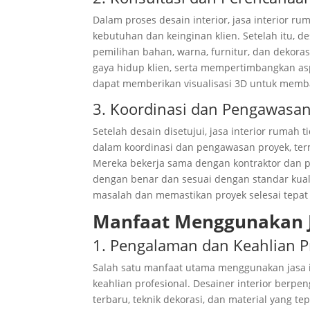
Dalam proses desain interior, jasa interior 
kebutuhan dan keinginan klien. Setelah itu, 
pemilihan bahan, warna, furnitur, dan dekora
gaya hidup klien, serta mempertimbangkan asp
dapat memberikan visualisasi 3D untuk memb
3. Koordinasi dan Pengawasa
Setelah desain disetujui, jasa interior rumah
dalam koordinasi dan pengawasan proyek, ter
Mereka bekerja sama dengan kontraktor dan 
dengan benar dan sesuai dengan standar kual
masalah dan memastikan proyek selesai tepat
Manfaat Menggunakan J
1. Pengalaman dan Keahlian P
Salah satu manfaat utama menggunakan jasa 
keahlian profesional. Desainer interior ber
terbaru, teknik dekorasi, dan material yang 