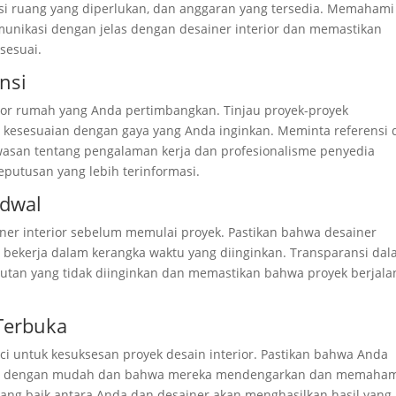
si ruang yang diperlukan, dan anggaran yang tersedia. Memahami
ikasi dengan jelas dengan desainer interior dan memastikan
sesuai.
ensi
terior rumah yang Anda pertimbangkan. Tinjau proyek-proyek
n kesesuaian dengan gaya yang Anda inginkan. Meminta referensi 
asan tentang pengalaman kerja dan profesionalisme penyedia
putusan yang lebih terinformasi.
adwal
ner interior sebelum memulai proyek. Pastikan bahwa desainer
ekerja dalam kerangka waktu yang diinginkan. Transparansi da
utan yang tidak diinginkan dan memastikan bahwa proyek berjala
 Terbuka
ci untuk kesuksesan proyek desain interior. Pastikan bahwa Anda
rior dengan mudah dan bahwa mereka mendengarkan dan memaha
yang baik antara Anda dan desainer akan menghasilkan hasil yang