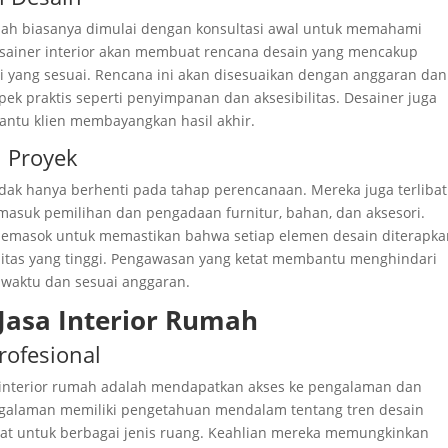
rumah biasanya dimulai dengan konsultasi awal untuk memahami
desainer interior akan membuat rencana desain yang mencakup
si yang sesuai. Rencana ini akan disesuaikan dengan anggaran dan
ek praktis seperti penyimpanan dan aksesibilitas. Desainer juga
antu klien membayangkan hasil akhir.
n Proyek
 tidak hanya berhenti pada tahap perencanaan. Mereka juga terlibat
masuk pemilihan dan pengadaan furnitur, bahan, dan aksesori.
pemasok untuk memastikan bahwa setiap elemen desain diterapk
itas yang tinggi. Pengawasan yang ketat membantu menghindari
 waktu dan sesuai anggaran.
asa Interior Rumah
rofesional
interior rumah adalah mendapatkan akses ke pengalaman dan
pengalaman memiliki pengetahuan mendalam tentang tren desain
tepat untuk berbagai jenis ruang. Keahlian mereka memungkinkan