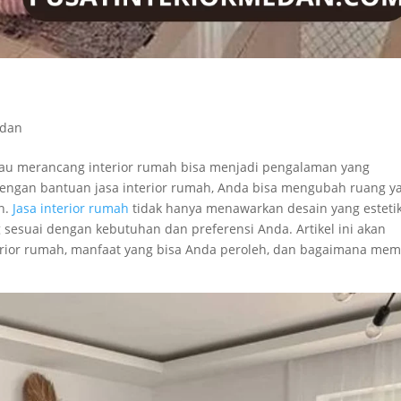
edan
au merancang interior rumah bisa menjadi pengalaman yang
gan bantuan jasa interior rumah, Anda bisa mengubah ruang y
n.
Jasa interior rumah
tidak hanya menawarkan desain yang estetik
 sesuai dengan kebutuhan dan preferensi Anda. Artikel ini akan
rior rumah, manfaat yang bisa Anda peroleh, dan bagaimana memi