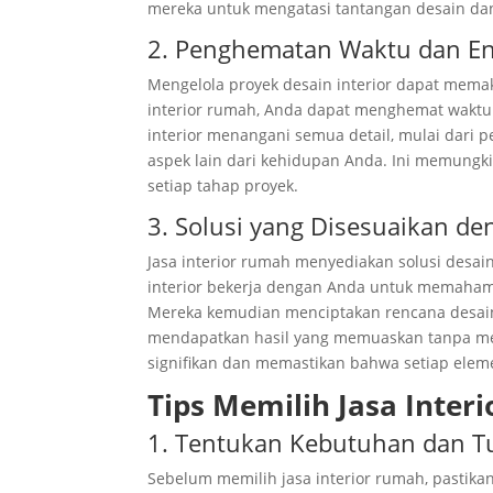
mereka untuk mengatasi tantangan desain dan
2. Penghematan Waktu dan En
Mengelola proyek desain interior dapat mema
interior rumah, Anda dapat menghemat waktu 
interior menangani semua detail, mulai dari
aspek lain dari kehidupan Anda. Ini memungki
setiap tahap proyek.
3. Solusi yang Disesuaikan 
Jasa interior rumah menyediakan solusi desa
interior bekerja dengan Anda untuk memahami
Mereka kemudian menciptakan rencana desai
mendapatkan hasil yang memuaskan tanpa mel
signifikan dan memastikan bahwa setiap elem
Tips Memilih Jasa Inter
1. Tentukan Kebutuhan dan T
Sebelum memilih jasa interior rumah, pastik