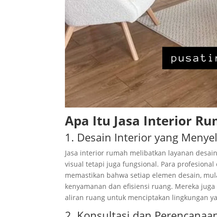
Apa Itu Jasa Interior R
1. Desain Interior yang Menye
Jasa interior rumah melibatkan layanan desa
visual tetapi juga fungsional. Para profesiona
memastikan bahwa setiap elemen desain, mulai
kenyamanan dan efisiensi ruang. Mereka juga 
aliran ruang untuk menciptakan lingkungan y
2. Konsultasi dan Perencanaa