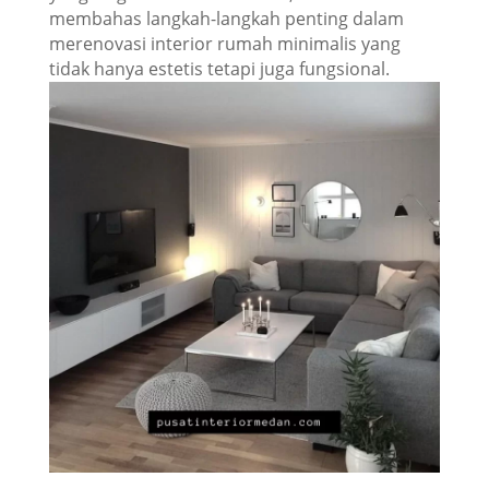
membahas langkah-langkah penting dalam
merenovasi interior rumah minimalis yang
tidak hanya estetis tetapi juga fungsional.