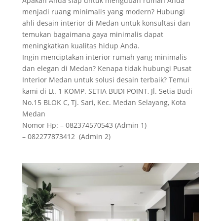
Apakah Anda siap untuk mengubah rumah Anda
menjadi ruang minimalis yang modern? Hubungi
ahli desain interior di Medan untuk konsultasi dan
temukan bagaimana gaya minimalis dapat
meningkatkan kualitas hidup Anda.
Ingin menciptakan interior rumah yang minimalis
dan elegan di Medan? Kenapa tidak hubungi Pusat
Interior Medan untuk solusi desain terbaik? Temui
kami di Lt. 1 KOMP. SETIA BUDI POINT, Jl. Setia Budi
No.15 BLOK C, Tj. Sari, Kec. Medan Selayang, Kota
Medan
Nomor Hp: – 082374570543 (Admin 1)
– 082277873412 (Admin 2)